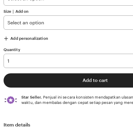
Size ∣ Add on
Add personalization
Quantity
Add to cart
Star Seller.
Penjual ini secara konsisten mendapatkan ulasan
waktu, dan membalas dengan cepat setiap pesan yang mere
Item details