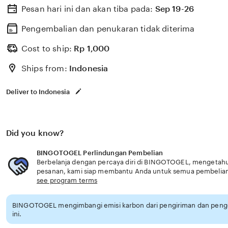
Pesan hari ini dan akan tiba pada:
Sep 19-26
Pengembalian dan penukaran tidak diterima
Cost to ship:
Rp
1,000
Ships from:
Indonesia
Deliver to Indonesia
Did you know?
BINGOTOGEL Perlindungan Pembelian
Berbelanja dengan percaya diri di BINGOTOGEL, mengetahui 
pesanan, kami siap membantu Anda untuk semua pembelia
see program terms
BINGOTOGEL mengimbangi emisi karbon dari pengiriman dan pen
ini.