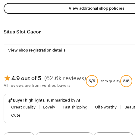
View additional shop policies
Situs Slot Gacor
View shop registration details
(62.6k reviews)
4.9 out of 5
5/5
5/5
Item quality
All reviews are from verified buyers
Buyer highlights, summarized by AI
Great quality
Lovely
Fast shipping
Gift-worthy
Beaut
Cute
Filter