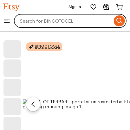
BINGOTOGEL
Sign in
Skip
to
Search
Browse
ontent
for
items
or
shops
BINGOTOGEL