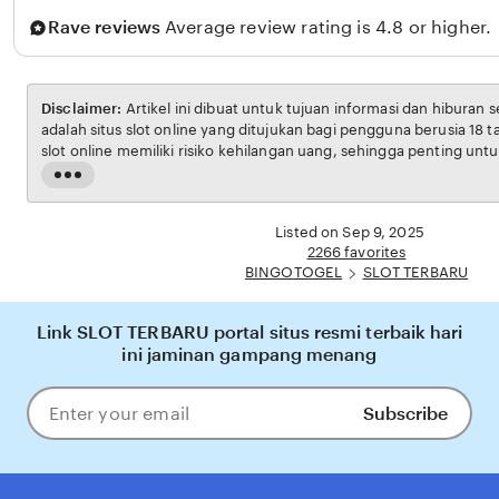
Rave reviews
Average review rating is 4.8 or higher.
Disclaimer:
Artikel ini dibuat untuk tujuan informasi dan hiburan 
adalah situs slot online yang ditujukan bagi pengguna berusia 18 
slot online memiliki risiko kehilangan uang, sehingga penting unt
bertanggung jawab. Penulis tidak menganjurkan pembaca untuk b
Read
penghasilan utama. Semua kemenangan maupun kekalahan sep
the
pada faktor keberuntungan dan manajemen bermain dari masing-m
full
Listed on Sep 9, 2025
description
2266 favorites
BINGOTOGEL
SLOT TERBARU
Link SLOT TERBARU portal situs resmi terbaik hari
ini jaminan gampang menang
Subscribe
Enter
your
email