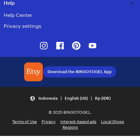
Help
Help Center
Privacy settings
Instagram
Facebook
Pinterest
Youtube
Download the BINGOTOGEL App
Indonesia | English (US) | Rp (IDR)
© 2025 BINGOTOGEL.
Terms of Use
Privacy
Interest-based ads
Local Shops
Regions