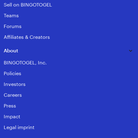
Sell on BINGOTOGEL
Teams
Forums
Affiliates & Creators
About
BINGOTOGEL, Inc.
Policies
Investors
Careers
Press
Impact
Legal imprint