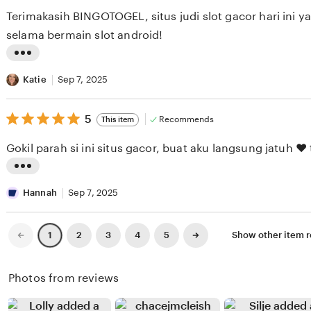
e
i
of
Terimakasih BINGOTOGEL, situs judi slot gacor hari ini 
5
w
n
stars
selama bermain slot android!
b
g
y
r
L
M
e
i
Katie
Sep 7, 2025
e
v
s
l
i
5
t
5
Recommends
This item
out
i
e
i
of
Gokil par
5
s
w
n
stars
s
b
g
L
a
y
r
i
Hannah
Sep 7, 2025
K
L
e
s
e
e
v
t
Previous
Next
2
3
4
5
Show other item
1
page
page
r
s
i
i
n
l
e
n
Photos from reviews
a
i
w
g
n
e
b
r