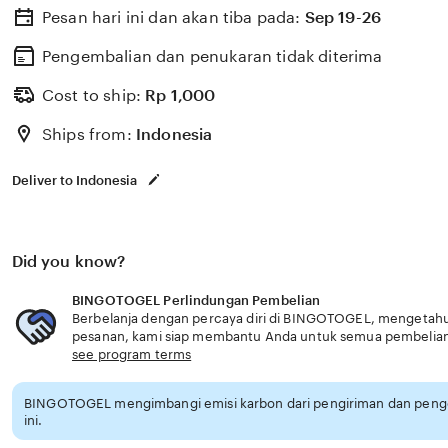
Pesan hari ini dan akan tiba pada:
Sep 19-26
Pengembalian dan penukaran tidak diterima
Cost to ship:
Rp
1,000
Ships from:
Indonesia
Deliver to Indonesia
Did you know?
BINGOTOGEL Perlindungan Pembelian
Berbelanja dengan percaya diri di BINGOTOGEL, mengetahui 
pesanan, kami siap membantu Anda untuk semua pembelia
see program terms
BINGOTOGEL mengimbangi emisi karbon dari pengiriman dan pen
ini.