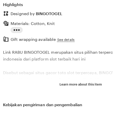
Highlights
Designed by
BINGOTOGEL
Materials: Cotton, Knit
Read
Gift wrapping available
the
See details
full
Link RABU BINGOTOGEL merupakan situs pilihan terperc
description
indonesia dari platform slot terbaik hari ini
Disebut sebagai situs gacor toto slot terpercaya, BIN
berbagai jenis games slot online dengan tingkat keme
Learn more about this item
menang hari ini. Tentu BINGOTOGEL menjadi pilihan ya
meraih kemenangan dengan peluang menang besar di si
terbaik hari ini tahun 2025 minimal deposit 1000 rupiah.
Kebijakan pengiriman dan pengembalian