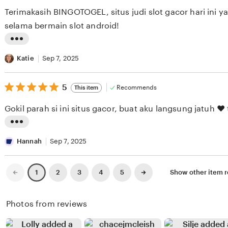
e
i
of
Terimakasih BINGOTOGEL, situs judi slot gacor hari ini 
5
w
n
stars
selama bermain slot android!
b
g
y
r
L
M
e
i
Katie
Sep 7, 2025
e
v
s
l
i
5
t
5
Recommends
This item
out
i
e
i
of
Gokil par
5
s
w
n
stars
s
b
g
L
a
y
r
i
Hannah
Sep 7, 2025
K
L
e
s
e
e
v
t
Previous
Next
2
3
4
5
Show other item
1
page
page
r
s
i
i
n
l
e
n
Photos from reviews
a
i
w
g
n
e
b
r