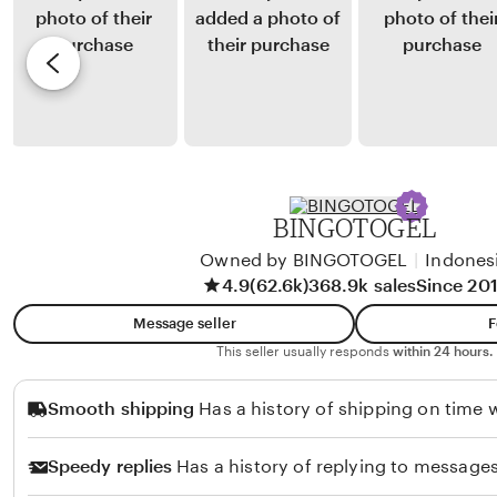
J
y
e
i
K
v
m
a
i
e
t
e
n
i
w
e
e
b
z
y
BINGOTOGEL
H
Owned by BINGOTOGEL
|
Indones
a
4.9
(62.6k)
368.9k sales
Since 20
n
n
Message seller
F
a
This seller usually responds
within 24 hours.
h
Smooth shipping
Has a history of shipping on time w
Speedy replies
Has a history of replying to messages