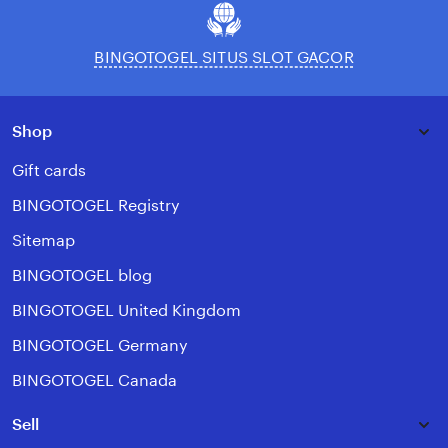
BINGOTOGEL SITUS SLOT GACOR
Shop
Gift cards
BINGOTOGEL Registry
Sitemap
BINGOTOGEL blog
BINGOTOGEL United Kingdom
BINGOTOGEL Germany
BINGOTOGEL Canada
Sell