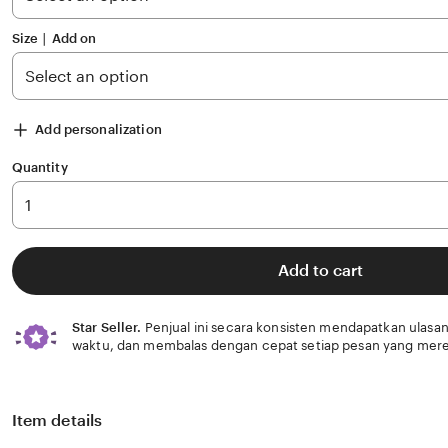
Size ∣ Add on
Add personalization
Quantity
Add to cart
Star Seller.
Penjual ini secara konsisten mendapatkan ulasan
waktu, dan membalas dengan cepat setiap pesan yang mere
Item details