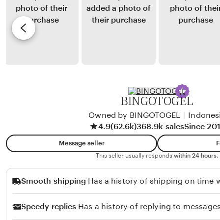
J
y
e
i
K
v
m
a
i
e
t
e
n
i
w
e
e
b
z
y
BINGOTOGEL
H
Owned by BINGOTOGEL
|
Indones
a
4.9
(62.6k)
368.9k sales
Since 20
n
n
Message seller
F
a
This seller usually responds
within 24 hours.
h
Smooth shipping
Has a history of shipping on time w
Speedy replies
Has a history of replying to messages