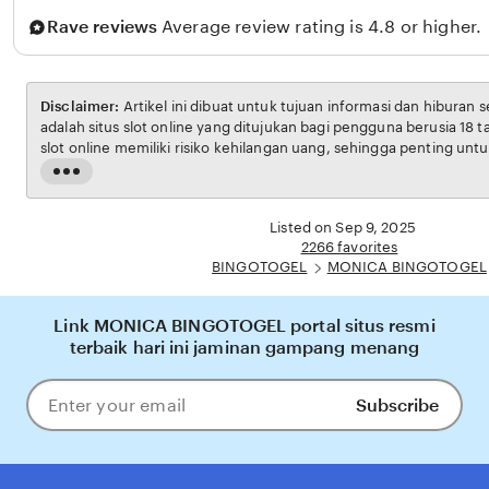
Rave reviews
Average review rating is 4.8 or higher.
Disclaimer:
Artikel ini dibuat untuk tujuan informasi dan hiburan 
adalah situs slot online yang ditujukan bagi pengguna berusia 18 
slot online memiliki risiko kehilangan uang, sehingga penting unt
bertanggung jawab. Penulis tidak menganjurkan pembaca untuk b
Read
penghasilan utama. Semua kemenangan maupun kekalahan sep
the
pada faktor keberuntungan dan manajemen bermain dari masing-m
full
Listed on Sep 9, 2025
description
2266 favorites
BINGOTOGEL
MONICA BINGOTOGEL
Link MONICA BINGOTOGEL portal situs resmi
terbaik hari ini jaminan gampang menang
Subscribe
Enter
your
email