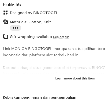
Highlights
Designed by
BINGOTOGEL
Materials: Cotton, Knit
Read
Gift wrapping available
the
See details
full
Link MONICA BINGOTOGEL merupakan situs pilihan terpe
description
indonesia dari platform slot terbaik hari ini
Disebut sebagai situs gacor toto slot terpercaya, BIN
berbagai jenis games slot online dengan tingkat keme
Learn more about this item
menang hari ini. Tentu BINGOTOGEL menjadi pilihan ya
meraih kemenangan dengan peluang menang besar di si
terbaik hari ini tahun 2025 minimal deposit 1000 rupiah.
Kebijakan pengiriman dan pengembalian