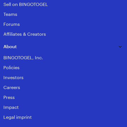
Sell on BINGOTOGEL
Teams
Forums
Affiliates & Creators
About
BINGOTOGEL, Inc.
Policies
Investors
Careers
Press
Impact
Legal imprint