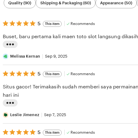
Quality (90)
Shipping & Packaging (60)
Appearance (50)
by
category
5
5
Recommends
This item
out
of
Buset, baru pertama kali maen toto slot langsung dikasi
5
stars
L
i
Melissa Kernan
Sep 9, 2025
s
5
t
5
Recommends
This item
out
i
of
Situs gacor! Terimakasih sudah memberi saya permainan 
5
n
stars
hari ini
g
r
L
e
i
Leslie Jimenez
Sep 7, 2025
v
s
i
5
t
5
Recommends
This item
out