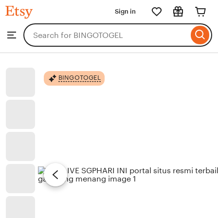
BINGOTOGEL
Sign in
Skip
to
Search
Browse
ontent
for
items
or
shops
BINGOTOGEL