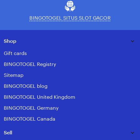
BINGOTOGEL SITUS SLOT GACOR
Shop
Gift cards
BINGOTOGEL Registry
Sitemap
BINGOTOGEL blog
BINGOTOGEL United Kingdom
BINGOTOGEL Germany
BINGOTOGEL Canada
Sell