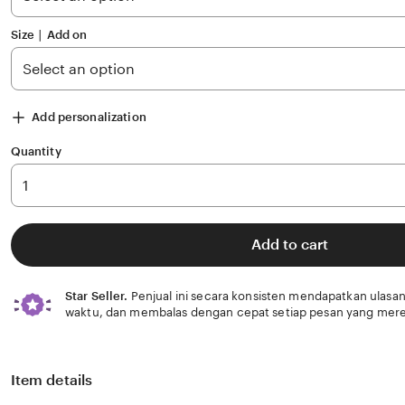
Size ∣ Add on
Add personalization
Quantity
Add to cart
Star Seller.
Penjual ini secara konsisten mendapatkan ulasan
waktu, dan membalas dengan cepat setiap pesan yang mere
Item details