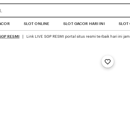
ACOR
SLOT ONLINE
SLOT GACOR HARI INI
SLOT
 SGP RESMI
Link LIVE SGP RESMI portal situs resmi terbaik hari ini
 | 
Add
to
Favorites