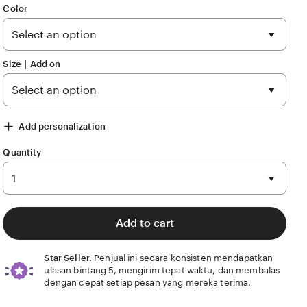
of
Color
5
stars
Size ∣ Add on
Add personalization
Quantity
Add to cart
Star Seller.
Penjual ini secara konsisten mendapatkan
ulasan bintang 5, mengirim tepat waktu, dan membalas
dengan cepat setiap pesan yang mereka terima.