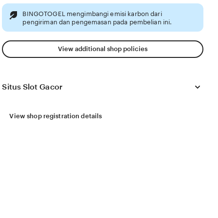
BINGOTOGEL mengimbangi emisi karbon dari
pengiriman dan pengemasan pada pembelian ini.
View additional shop policies
Situs Slot Gacor
View shop registration details