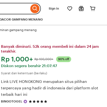
Sign in
 GACOR GAMPANG MENANG
i jaminan gampang menang
Banyak diminati. 52k orang membeli ini dalam 24 jam
terakhir.
Harga:
Rp 1,000+
Normal:
Rp 100,000+
90% off
Diskon segera berahir
21:07:47
Syarat dan ketentuan (berlaku)
Link LIVE HONGKONG merupakan situs pilihan
terpercaya yang hadir di indonesia dari platform slot
terbaik hari ini
5
BINGOTOGEL
out