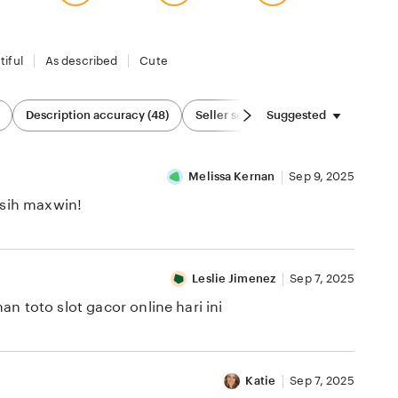
tiful
As described
Cute
Suggested
Description accuracy (48)
Seller service (19)
Sizing & Fit (1
Melissa Kernan
Sep 9, 2025
asih maxwin!
Leslie Jimenez
Sep 7, 2025
 toto slot gacor online hari ini
Katie
Sep 7, 2025