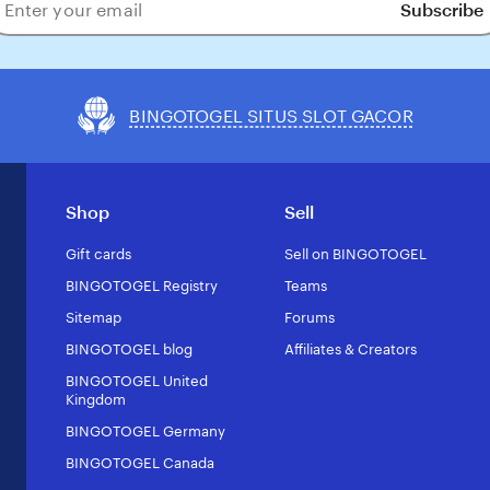
Subscribe
ter
our
ail
BINGOTOGEL SITUS SLOT GACOR
Shop
Sell
Gift cards
Sell on BINGOTOGEL
BINGOTOGEL Registry
Teams
Sitemap
Forums
BINGOTOGEL blog
Affiliates & Creators
BINGOTOGEL United
Kingdom
BINGOTOGEL Germany
BINGOTOGEL Canada