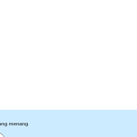
mpang menang