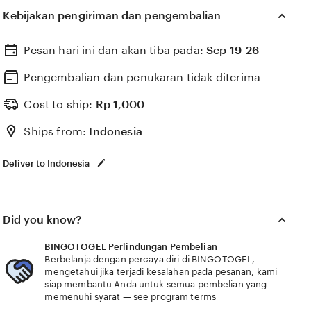
menang hari ini. Tentu BINGOTOGEL menjadi pilihan
Kebijakan pengiriman dan pengembalian
yang tepat untuk Anda meraih kemenangan dengan
peluang menang besar di situs tergacor dan terbaik
Pesan hari ini dan akan tiba pada:
Sep 19-26
hari ini tahun 2025 minimal deposit 1000 rupiah.
Pengembalian dan penukaran tidak diterima
Cost to ship:
Rp
1,000
Ships from:
Indonesia
Deliver to Indonesia
Did you know?
BINGOTOGEL Perlindungan Pembelian
Berbelanja dengan percaya diri di BINGOTOGEL,
mengetahui jika terjadi kesalahan pada pesanan, kami
siap membantu Anda untuk semua pembelian yang
memenuhi syarat —
see program terms