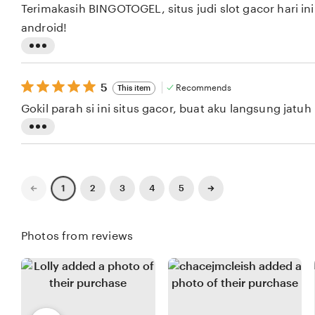
r
Terimakasih BINGOTOGEL, situs judi slot gacor hari i
of
t
5
e
android!
i
stars
v
n
L
i
g
i
e
5
r
5
Recommends
This item
s
out
w
e
of
t
b
5
v
i
stars
L
y
i
n
i
M
e
g
s
e
w
Previous
Next
r
2
3
4
5
1
t
page
page
l
b
e
i
i
y
v
n
s
Photos from reviews
L
i
g
s
e
e
r
a
s
w
e
K
l
b
v
e
i