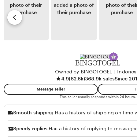
J
y
e
i
K
v
m
a
i
e
t
e
n
i
w
e
e
b
z
y
BINGOTOGEL
H
Owned by BINGOTOGEL
|
Indones
a
4.9
(62.6k)
368.9k sales
Since 20
n
n
Message seller
F
a
This seller usually responds
within 24 hours.
h
Smooth shipping
Has a history of shipping on time w
Speedy replies
Has a history of replying to messages