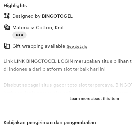
Highlights
Designed by
BINGOTOGEL
Materials: Cotton, Knit
Read
Gift wrapping available
the
See details
full
Link LINK BINGOTOGEL LOGIN merupakan situs pilihan t
description
di indonesia dari platform slot terbaik hari ini
Disebut sebagai situs gacor toto slot terpercaya, BIN
berbagai jenis games slot online dengan tingkat keme
Learn more about this item
menang hari ini. Tentu BINGOTOGEL menjadi pilihan ya
meraih kemenangan dengan peluang menang besar di si
terbaik hari ini tahun 2025 minimal deposit 1000 rupiah.
Kebijakan pengiriman dan pengembalian