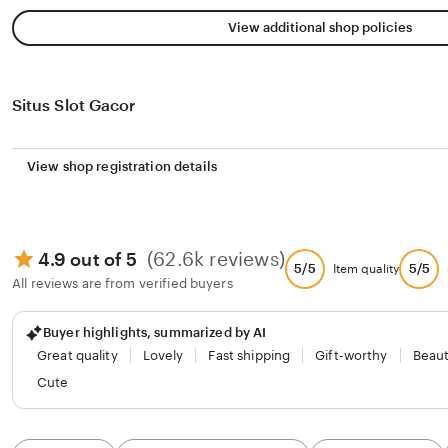
View additional shop policies
Situs Slot Gacor
View shop registration details
(62.6k reviews)
4.9 out of 5
5/5
5/5
Item quality
All reviews are from verified buyers
Buyer highlights, summarized by AI
Great quality
Lovely
Fast shipping
Gift-worthy
Beaut
Cute
Filter