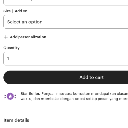
Size ∣ Add on
Add personalization
Quantity
Add to cart
Star Seller.
Penjual ini secara konsisten mendapatkan ulasan
waktu, dan membalas dengan cepat setiap pesan yang mere
Item details