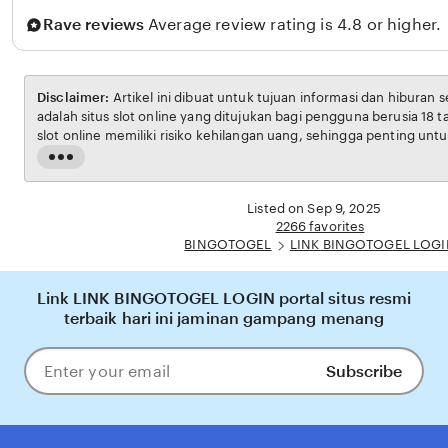
Rave reviews
Average review rating is 4.8 or higher.
Disclaimer:
Artikel ini dibuat untuk tujuan informasi dan hiburan 
adalah situs slot online yang ditujukan bagi pengguna berusia 18 
slot online memiliki risiko kehilangan uang, sehingga penting unt
bertanggung jawab. Penulis tidak menganjurkan pembaca untuk b
Read
penghasilan utama. Semua kemenangan maupun kekalahan sep
the
pada faktor keberuntungan dan manajemen bermain dari masing-m
full
Listed on Sep 9, 2025
description
2266 favorites
BINGOTOGEL
LINK BINGOTOGEL LOGI
Link LINK BINGOTOGEL LOGIN portal situs resmi
terbaik hari ini jaminan gampang menang
Subscribe
Enter
your
email