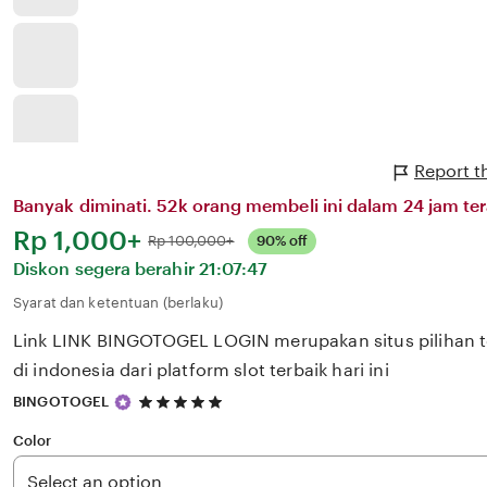
Report t
Banyak diminati. 52k orang membeli ini dalam 24 jam ter
Harga:
Rp 1,000+
Normal:
Rp 100,000+
90% off
Diskon segera berahir
21:07:47
Syarat dan ketentuan (berlaku)
Link LINK BINGOTOGEL LOGIN merupakan situs pilihan t
di indonesia dari platform slot terbaik hari ini
5
BINGOTOGEL
out
of
Color
5
stars