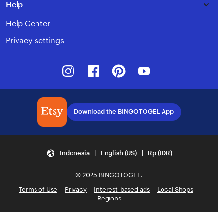
Help
Help Center
Privacy settings
Instagram
Facebook
Pinterest
Youtube
Download the BINGOTOGEL App
Indonesia | English (US) | Rp (IDR)
© 2025 BINGOTOGEL.
Terms of Use
Privacy
Interest-based ads
Local Shops
Regions