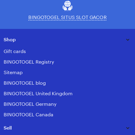
BINGOTOGEL SITUS SLOT GACOR
Shop
Gift cards
BINGOTOGEL Registry
Sitemap
BINGOTOGEL blog
BINGOTOGEL United Kingdom
BINGOTOGEL Germany
BINGOTOGEL Canada
Sell