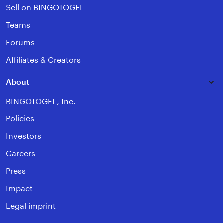
Sell on BINGOTOGEL
Teams
Forums
Affiliates & Creators
About
BINGOTOGEL, Inc.
Policies
Investors
Careers
Press
Impact
Legal imprint