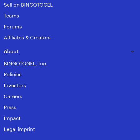
Sell on BINGOTOGEL
Teams
Forums
Affiliates & Creators
About
BINGOTOGEL, Inc.
Policies
Investors
Careers
Press
Impact
Legal imprint