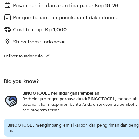
Pesan hari ini dan akan tiba pada:
Sep 19-26
Pengembalian dan penukaran tidak diterima
Cost to ship:
Rp
1,000
Ships from:
Indonesia
Deliver to Indonesia
Did you know?
BINGOTOGEL Perlindungan Pembelian
Berbelanja dengan percaya diri di BINGOTOGEL, mengetahui 
pesanan, kami siap membantu Anda untuk semua pembelia
see program terms
BINGOTOGEL mengimbangi emisi karbon dari pengiriman dan pen
ini.