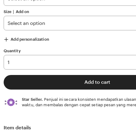
Size ∣ Add on
Add personalization
Quantity
Add to cart
Star Seller.
Penjual ini secara konsisten mendapatkan ulasan
waktu, dan membalas dengan cepat setiap pesan yang mere
Item details