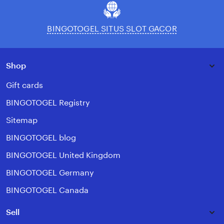
BINGOTOGEL SITUS SLOT GACOR
Shop
Gift cards
BINGOTOGEL Registry
Sitemap
BINGOTOGEL blog
BINGOTOGEL United Kingdom
BINGOTOGEL Germany
BINGOTOGEL Canada
Sell