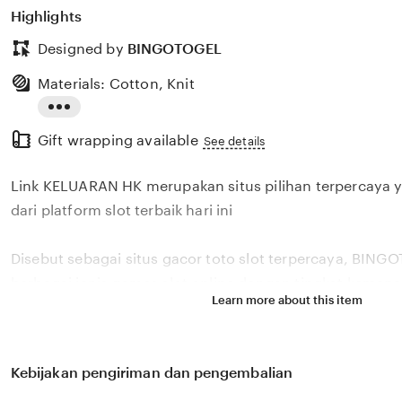
Highlights
Designed by
BINGOTOGEL
Materials: Cotton, Knit
Read
Gift wrapping available
the
See details
full
Link KELUARAN HK merupakan situs pilihan terpercaya y
description
dari platform slot terbaik hari ini
Disebut sebagai situs gacor toto slot terpercaya, BIN
berbagai jenis games slot online dengan tingkat keme
Learn more about this item
menang hari ini. Tentu BINGOTOGEL menjadi pilihan ya
meraih kemenangan dengan peluang menang besar di si
terbaik hari ini tahun 2025 minimal deposit 1000 rupiah.
Kebijakan pengiriman dan pengembalian