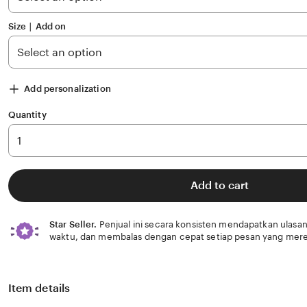
Size ∣ Add on
Add personalization
Quantity
Add to cart
Star Seller.
Penjual ini secara konsisten mendapatkan ulasan
waktu, dan membalas dengan cepat setiap pesan yang mere
Item details