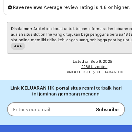
Rave reviews
Average review rating is 4.8 or higher.
Disclaimer:
Artikel ini dibuat untuk tujuan informasi dan hiburan 
adalah situs slot online yang ditujukan bagi pengguna berusia 18 
slot online memiliki risiko kehilangan uang, sehingga penting unt
bertanggung jawab. Penulis tidak menganjurkan pembaca untuk b
Read
penghasilan utama. Semua kemenangan maupun kekalahan sep
the
pada faktor keberuntungan dan manajemen bermain dari masing-m
full
Listed on Sep 9, 2025
description
2266 favorites
BINGOTOGEL
KELUARAN HK
Link KELUARAN HK portal situs resmi terbaik hari
ini jaminan gampang menang
Subscribe
Enter
your
email