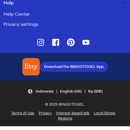
Help
Help Center
Privacy settings
Instagram
Facebook
Pinterest
Youtube
Download the BINGOTOGEL App
Indonesia | English (US) | Rp (IDR)
© 2025 BINGOTOGEL.
Terms of Use
Privacy
Interest-based ads
Local Shops
Regions