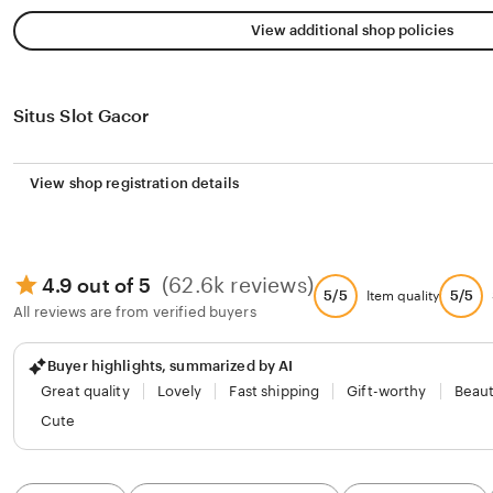
View additional shop policies
Situs Slot Gacor
View shop registration details
(62.6k reviews)
4.9 out of 5
5/5
5/5
Item quality
All reviews are from verified buyers
Buyer highlights, summarized by AI
Great quality
Lovely
Fast shipping
Gift-worthy
Beaut
Cute
Filter