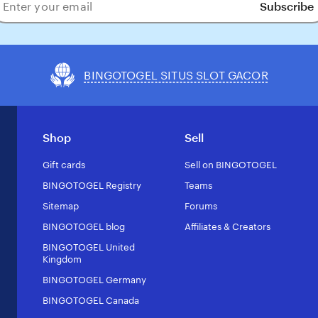
Subscribe
ter
our
ail
BINGOTOGEL SITUS SLOT GACOR
Shop
Sell
Gift cards
Sell on BINGOTOGEL
BINGOTOGEL Registry
Teams
Sitemap
Forums
BINGOTOGEL blog
Affiliates & Creators
BINGOTOGEL United
Kingdom
BINGOTOGEL Germany
BINGOTOGEL Canada