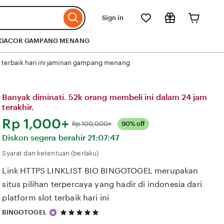
Sign in
 GACOR GAMPANG MENANG
 terbaik hari ini jaminan gampang menang
Banyak diminati. 52k orang membeli ini dalam 24 jam
terakhir.
Harga:
Rp 1,000+
Normal:
Rp 100,000+
90% off
Diskon segera berahir
21:07:47
Syarat dan ketentuan (berlaku)
Link HTTPS LINKLIST BIO BINGOTOGEL merupakan
situs pilihan terpercaya yang hadir di indonesia dari
platform slot terbaik hari ini
5
BINGOTOGEL
out