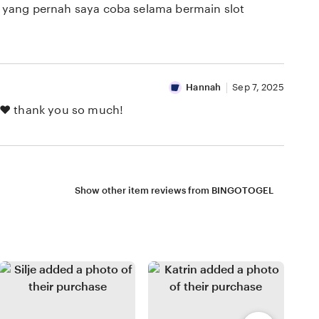
ni yang pernah saya coba selama bermain slot
Hannah
Sep 7, 2025
Gokil parah si ini situs gacor, buat aku langsung jatuh ❤️ thank you so much!
Show other item reviews from BINGOTOGEL