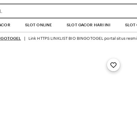
ACOR
SLOT ONLINE
SLOT GACOR HARI INI
SLOT
INGOTOGEL
Link HTTPS LINKLIST BIO BINGOTOGEL portal situs resmi
 | 
Add
to
Favorites