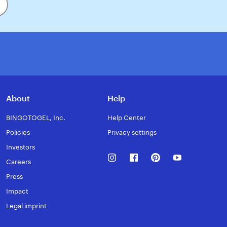
About
Help
BINGOTOGEL, Inc.
Help Center
Policies
Privacy settings
Investors
Instagram
Facebook
Pinterest
Youtube
Careers
Press
Impact
Legal imprint