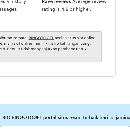
as a history
Rave reviews
Average review
messages
rating is 4.8 or higher.
 hiburan semata.
BINGOTOGEL
adalah situs slot online
ermain slot online memiliki risiko kehilangan uang,
wab. Penulis tidak menganjurkan pembaca untuk
menangan maupun kekalahan sepenuhnya bergantung
 masing-masing individu.
 BIO BINGOTOGEL portal situs resmi terbaik hari ini ja