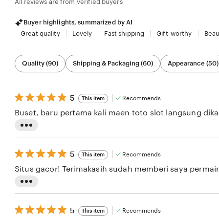
All reviews are from verified buyers
Buyer highlights, summarized by AI
Great quality
Lovely
Fast shipping
Gift-worthy
Beau
Filter
Quality (90)
Shipping & Packaging (60)
Appearance (50)
by
category
5
5
Recommends
This item
out
Buset, baru pertama kali maen toto slot langsung dik
of
5
stars
L
i
5
5
Recommends
This item
s
out
Situs gacor! Terimakasih sudah memberi saya permainan
of
t
5
i
stars
L
n
i
5
g
5
Recommends
This item
s
out