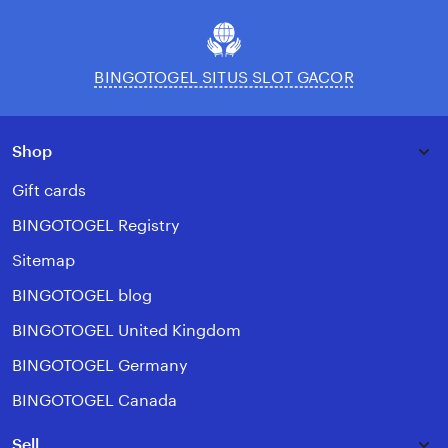
BINGOTOGEL SITUS SLOT GACOR
Shop
Gift cards
BINGOTOGEL Registry
Sitemap
BINGOTOGEL blog
BINGOTOGEL United Kingdom
BINGOTOGEL Germany
BINGOTOGEL Canada
Sell