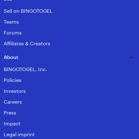
Sell on BINGOTOGEL
Teams
Forums
Affiliates & Creators
About
BINGOTOGEL, Inc.
Policies
Investors
Careers
Press
Impact
Legal imprint