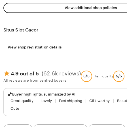
View additional shop policies
Situs Slot Gacor
View shop registration details
(62.6k reviews)
4.9 out of 5
5/5
5/5
Item quality
All reviews are from verified buyers
Buyer highlights, summarized by AI
Great quality
Lovely
Fast shipping
Gift-worthy
Beaut
Cute
Filter