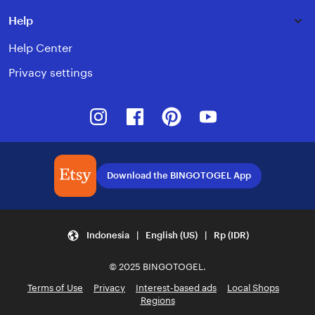
Help
Help Center
Privacy settings
Instagram
Facebook
Pinterest
Youtube
Download the BINGOTOGEL App
Indonesia | English (US) | Rp (IDR)
© 2025 BINGOTOGEL.
Terms of Use
Privacy
Interest-based ads
Local Shops
Regions