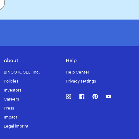
About
Help
BINGOTOGEL, Inc.
Help Center
Policies
Privacy settings
Investors
Instagram
Facebook
Pinterest
Youtube
Careers
Press
Impact
Legal imprint