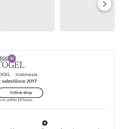
TOGEL
OGEL
|
Indonesia
 sales
Since 2017
Follow shop
ponds
within 24 hours.