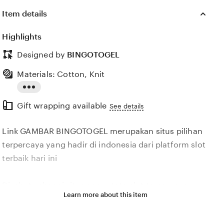
Item details
Highlights
Designed by
BINGOTOGEL
0)
Value (9)
Comfort (8)
Ease of use (2)
Condition (1)
Materials: Cotton, Knit
Read
Gift wrapping available
the
See details
full
Link GAMBAR BINGOTOGEL merupakan situs pilihan
description
terpercaya yang hadir di indonesia dari platform slot
terbaik hari ini
Disebut sebagai situs gacor toto slot terpercaya,
Learn more about this item
BINGOTOGEL menyediakan berbagai jenis games slot
online dengan tingkat kemenangan tinggi gampang