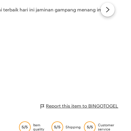
Report this item to BINGOTOGEL
Item
Customer
5/5
5/5
5/5
Shipping
quality
service