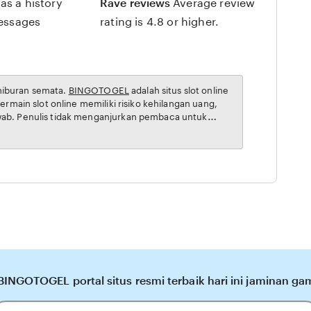
as a history
Rave reviews
Average review
messages
rating is 4.8 or higher.
 hiburan semata.
BINGOTOGEL
adalah situs slot online
ermain slot online memiliki risiko kehilangan uang,
wab. Penulis tidak menganjurkan pembaca untuk
menangan maupun kekalahan sepenuhnya bergantung
 masing-masing individu.
INGOTOGEL portal situs resmi terbaik hari ini jaminan 