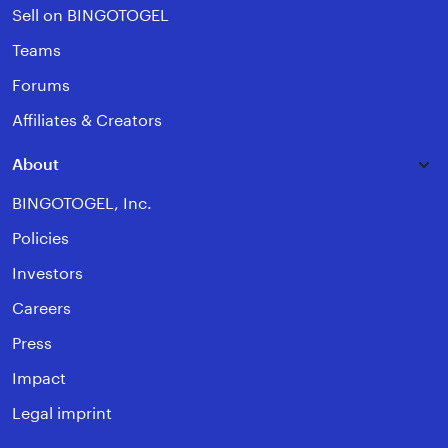
Sell on BINGOTOGEL
Teams
Forums
Affiliates & Creators
About
BINGOTOGEL, Inc.
Policies
Investors
Careers
Press
Impact
Legal imprint