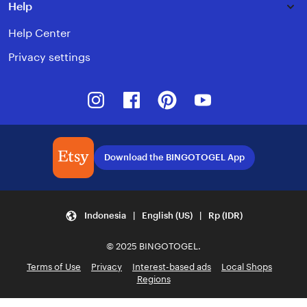
Help
Help Center
Privacy settings
Instagram
Facebook
Pinterest
Youtube
Download the BINGOTOGEL App
Indonesia | English (US) | Rp (IDR)
© 2025 BINGOTOGEL.
Terms of Use
Privacy
Interest-based ads
Local Shops
Regions