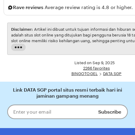
Rave reviews
Average review rating is 4.8 or higher.
Disclaimer:
Artikel ini dibuat untuk tujuan informasi dan hiburan 
adalah situs slot online yang ditujukan bagi pengguna berusia 18 
slot online memiliki risiko kehilangan uang, sehingga penting unt
bertanggung jawab. Penulis tidak menganjurkan pembaca untuk b
Read
penghasilan utama. Semua kemenangan maupun kekalahan sep
the
pada faktor keberuntungan dan manajemen bermain dari masing-m
full
Listed on Sep 9, 2025
description
2266 favorites
BINGOTOGEL
DATA SGP
Link DATA SGP portal situs resmi terbaik hari ini
jaminan gampang menang
Subscribe
Enter
your
email