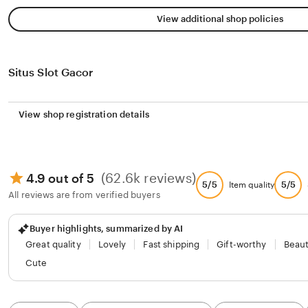
View additional shop policies
Situs Slot Gacor
View shop registration details
(62.6k reviews)
4.9 out of 5
5/5
5/5
Item quality
All reviews are from verified buyers
Buyer highlights, summarized by AI
Great quality
Lovely
Fast shipping
Gift-worthy
Beaut
Cute
Filter