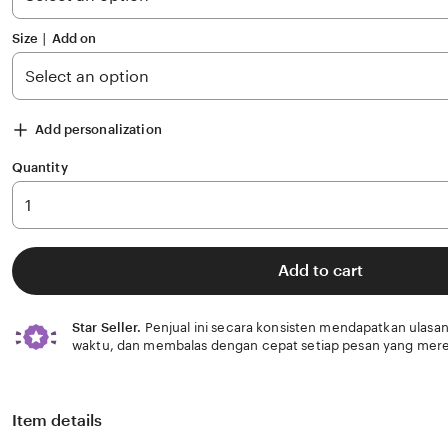
Size ∣ Add on
Add personalization
Quantity
Add to cart
Star Seller.
Penjual ini secara konsisten mendapatkan ulasan
waktu, dan membalas dengan cepat setiap pesan yang mere
Item details