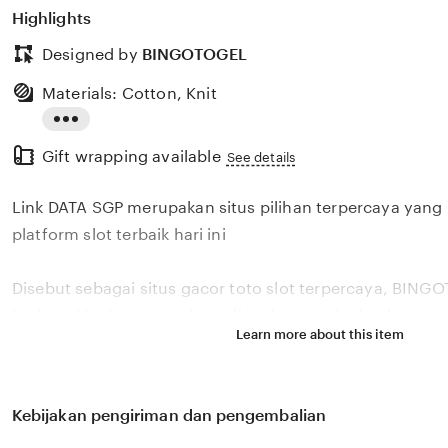
Highlights
Designed by
BINGOTOGEL
Materials: Cotton, Knit
Read
Gift wrapping available
the
See details
full
Link DATA SGP merupakan situs pilihan terpercaya yang h
description
platform slot terbaik hari ini
Disebut sebagai situs gacor toto slot terpercaya, BIN
berbagai jenis games slot online dengan tingkat keme
Learn more about this item
menang hari ini. Tentu BINGOTOGEL menjadi pilihan ya
meraih kemenangan dengan peluang menang besar di si
terbaik hari ini tahun 2025 minimal deposit 1000 rupiah.
Kebijakan pengiriman dan pengembalian