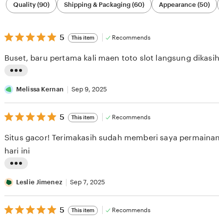
Quality (90)
Shipping & Packaging (60)
Appearance (50)
by
category
5
5
Recommends
This item
out
of
Buset, baru pertama kali maen toto slot langsung dikasi
5
stars
L
i
Melissa Kernan
Sep 9, 2025
s
5
t
5
Recommends
This item
out
i
of
Situs gacor! Terimakasih sudah memberi saya permainan 
5
n
stars
hari ini
g
r
L
e
i
Leslie Jimenez
Sep 7, 2025
v
s
i
5
t
5
Recommends
This item
out