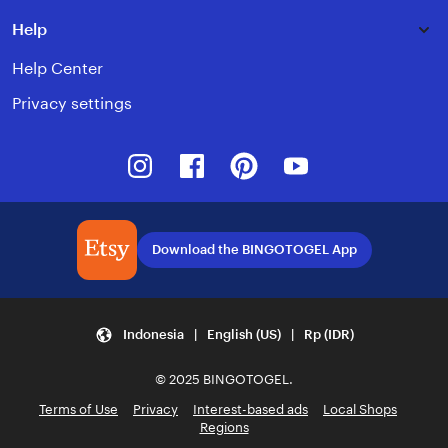
Help
Help Center
Privacy settings
Instagram
Facebook
Pinterest
Youtube
Download the BINGOTOGEL App
Indonesia | English (US) | Rp (IDR)
© 2025 BINGOTOGEL.
Terms of Use
Privacy
Interest-based ads
Local Shops
Regions