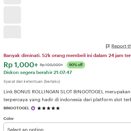
Report t
Banyak diminati. 52k orang membeli ini dalam 24 jam ter
Harga:
Rp 1,000+
Normal:
Rp 100,000+
90% off
Diskon segera berahir
21:07:47
Syarat dan ketentuan (berlaku)
Link BONUS ROLLINGAN SLOT BINGOTOGEL merupakan si
terpercaya yang hadir di indonesia dari platform slot terb
5
BINGOTOGEL
out
of
Color
5
stars