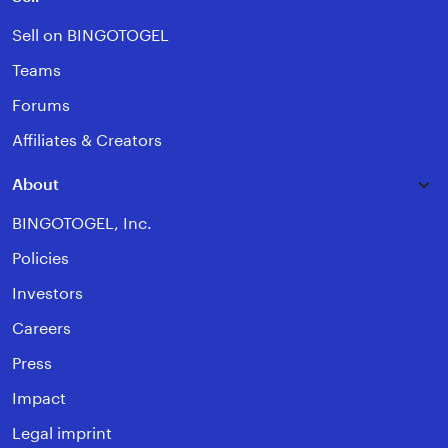
Sell on BINGOTOGEL
Teams
Forums
Affiliates & Creators
About
BINGOTOGEL, Inc.
Policies
Investors
Careers
Press
Impact
Legal imprint