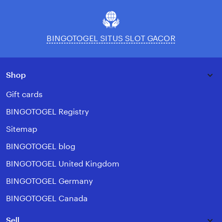
BINGOTOGEL SITUS SLOT GACOR
Shop
Gift cards
BINGOTOGEL Registry
Sitemap
BINGOTOGEL blog
BINGOTOGEL United Kingdom
BINGOTOGEL Germany
BINGOTOGEL Canada
Sell