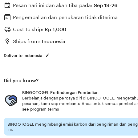
Pesan hari ini dan akan tiba pada:
Sep 19-26
Pengembalian dan penukaran tidak diterima
Cost to ship:
Rp
1,000
Ships from:
Indonesia
Deliver to Indonesia
Did you know?
BINGOTOGEL Perlindungan Pembelian
Berbelanja dengan percaya diri di BINGOTOGEL, mengetahui 
pesanan, kami siap membantu Anda untuk semua pembelia
see program terms
BINGOTOGEL mengimbangi emisi karbon dari pengiriman dan pen
ini.