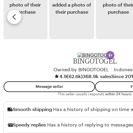
J
y
e
i
K
v
m
a
i
e
t
e
n
i
w
e
e
b
z
y
BINGOTOGEL
H
Owned by BINGOTOGEL
|
Indones
a
4.9
(62.6k)
368.9k sales
Since 20
n
n
Message seller
F
a
This seller usually responds
within 24 hours.
h
Smooth shipping
Has a history of shipping on time w
Speedy replies
Has a history of replying to messages