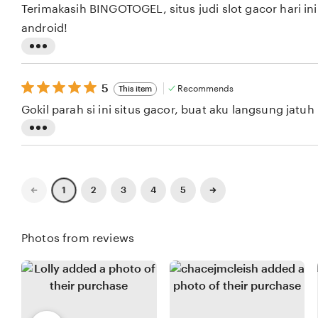
r
Terimakasih BINGOTOGEL, situs judi slot gacor hari i
of
t
5
e
android!
i
stars
v
n
L
i
g
i
e
5
r
5
Recommends
This item
s
out
w
e
of
t
b
5
v
i
stars
L
y
i
n
i
M
e
g
s
e
w
Previous
Next
r
2
3
4
5
1
t
page
page
l
b
e
i
i
y
v
n
s
Photos from reviews
L
i
g
s
e
e
r
a
s
w
e
K
l
b
v
e
i