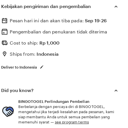
menang hari ini. Tentu BINGOTOGEL menjadi pilihan
Kebijakan pengiriman dan pengembalian
yang tepat untuk Anda meraih kemenangan dengan
peluang menang besar di situs tergacor dan terbaik
Pesan hari ini dan akan tiba pada:
Sep 19-26
hari ini tahun 2025 minimal deposit 1000 rupiah.
Pengembalian dan penukaran tidak diterima
Cost to ship:
Rp
1,000
Ships from:
Indonesia
Deliver to Indonesia
Did you know?
BINGOTOGEL Perlindungan Pembelian
Berbelanja dengan percaya diri di BINGOTOGEL,
mengetahui jika terjadi kesalahan pada pesanan, kami
siap membantu Anda untuk semua pembelian yang
memenuhi syarat —
see program terms