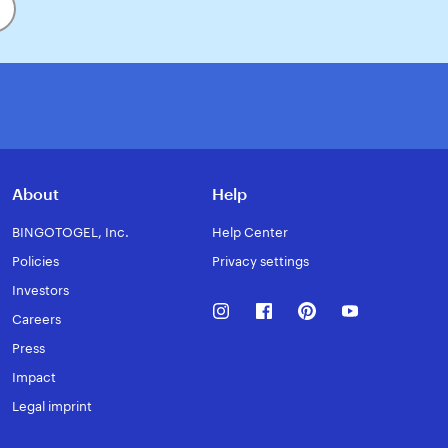
About
Help
BINGOTOGEL, Inc.
Help Center
Policies
Privacy settings
Investors
Instagram
Facebook
Pinterest
Youtube
Careers
Press
Impact
Legal imprint