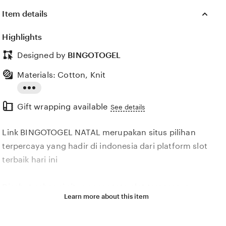
Item details
Highlights
Designed by
BINGOTOGEL
0)
Value (9)
Comfort (8)
Ease of use (2)
Condition (1)
Materials: Cotton, Knit
Read
Gift wrapping available
the
See details
full
Link BINGOTOGEL NATAL merupakan situs pilihan
description
terpercaya yang hadir di indonesia dari platform slot
terbaik hari ini
Disebut sebagai situs gacor toto slot terpercaya,
Learn more about this item
BINGOTOGEL menyediakan berbagai jenis games slot
online dengan tingkat kemenangan tinggi gampang