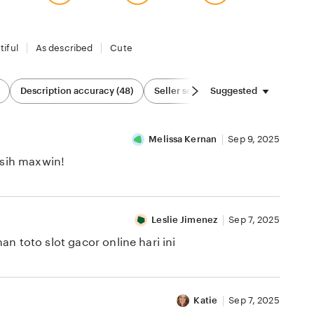
tiful
As described
Cute
Suggested
Description accuracy (48)
Seller service (19)
Sizing & Fit (1
Melissa Kernan
Sep 9, 2025
asih maxwin!
Leslie Jimenez
Sep 7, 2025
 toto slot gacor online hari ini
Katie
Sep 7, 2025