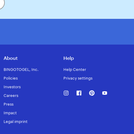
About
Help
BINGOTOGEL, Inc.
Help Center
Policies
Privacy settings
Investors
Instagram
Facebook
Pinterest
Youtube
Careers
Press
Impact
Legal imprint