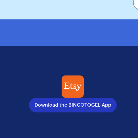
En
y
em
Download the BINGOTOGEL App