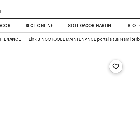
ACOR
SLOT ONLINE
SLOT GACOR HARI INI
SLOT
NTENANCE
Link BINGOTOGEL MAINTENANCE portal situs resmi terba
 | 
Add
to
Favorites