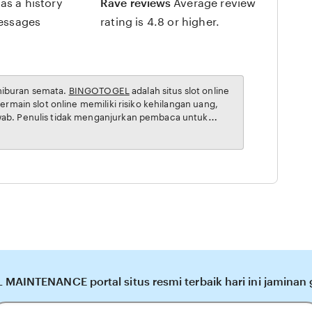
as a history
Rave reviews
Average review
messages
rating is 4.8 or higher.
 hiburan semata.
BINGOTOGEL
adalah situs slot online
ermain slot online memiliki risiko kehilangan uang,
wab. Penulis tidak menganjurkan pembaca untuk
menangan maupun kekalahan sepenuhnya bergantung
 masing-masing individu.
MAINTENANCE portal situs resmi terbaik hari ini jamin