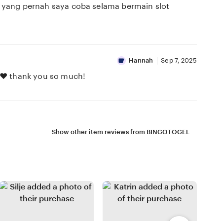
ni yang pernah saya coba selama bermain slot
Hannah
Sep 7, 2025
Gokil parah si ini situs gacor, buat aku langsung jatuh ❤️ thank you so much!
Show other item reviews from BINGOTOGEL