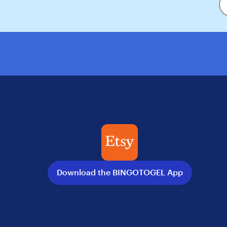
En
y
em
Download the BINGOTOGEL App