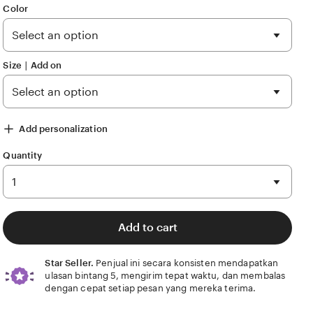
of
Color
5
stars
Size ∣ Add on
Add personalization
Quantity
Add to cart
Star Seller.
Penjual ini secara konsisten mendapatkan
ulasan bintang 5, mengirim tepat waktu, dan membalas
dengan cepat setiap pesan yang mereka terima.