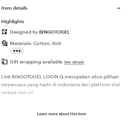
Item details
Highlights
Designed by
BINGOTOGEL
0)
Value (9)
Comfort (8)
Ease of use (2)
Condition (1)
Materials: Cotton, Knit
Read
Gift wrapping available
the
See details
full
Link BINGOTOGEL LOGIN Q merupakan situs pilihan
description
terpercaya yang hadir di indonesia dari platform slot
terbaik hari ini
Disebut sebagai situs gacor toto slot terpercaya,
Learn more about this item
BINGOTOGEL menyediakan berbagai jenis games slot
online dengan tingkat kemenangan tinggi gampang