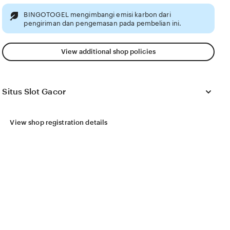
BINGOTOGEL mengimbangi emisi karbon dari
pengiriman dan pengemasan pada pembelian ini.
View additional shop policies
Situs Slot Gacor
View shop registration details