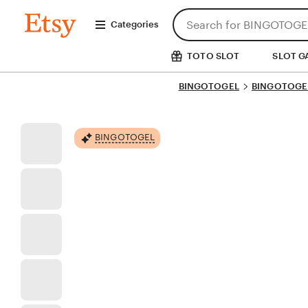
Skip
Search
BINGOTOGEL
to
Categories
for
Content
items
or
TOTO SLOT
SLOT G
shops
BINGOTOGEL
BINGOTOGE
BINGOTOGEL