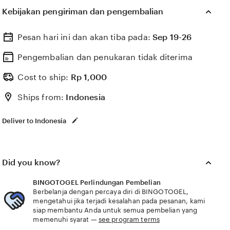
menang hari ini. Tentu BINGOTOGEL menjadi pilihan
Kebijakan pengiriman dan pengembalian
yang tepat untuk Anda meraih kemenangan dengan
peluang menang besar di situs tergacor dan terbaik
Pesan hari ini dan akan tiba pada:
Sep 19-26
hari ini tahun 2025 minimal deposit 1000 rupiah.
Pengembalian dan penukaran tidak diterima
Cost to ship:
Rp
1,000
Ships from:
Indonesia
Deliver to Indonesia
Did you know?
BINGOTOGEL Perlindungan Pembelian
Berbelanja dengan percaya diri di BINGOTOGEL,
mengetahui jika terjadi kesalahan pada pesanan, kami
siap membantu Anda untuk semua pembelian yang
memenuhi syarat —
see program terms