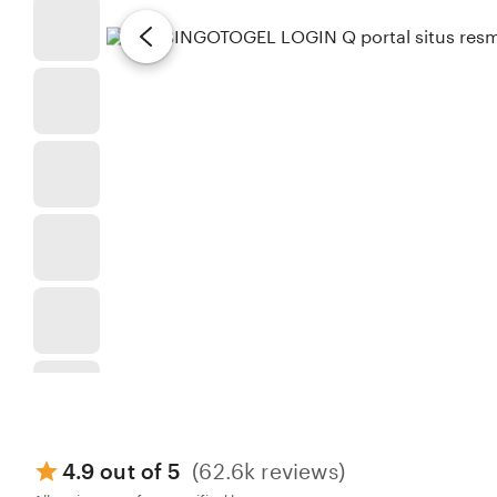
4.9 out of 5
(62.6k reviews)