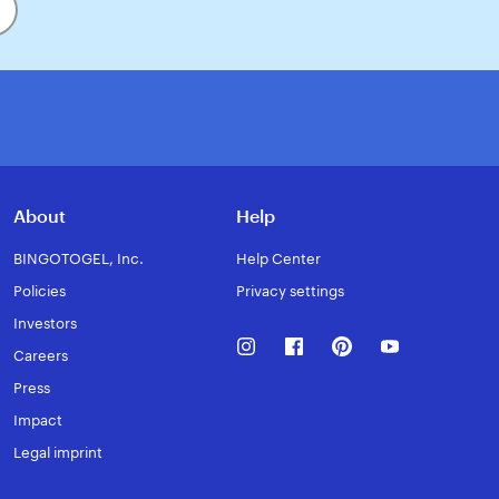
About
Help
BINGOTOGEL, Inc.
Help Center
Policies
Privacy settings
Investors
Instagram
Facebook
Pinterest
Youtube
Careers
Press
Impact
Legal imprint