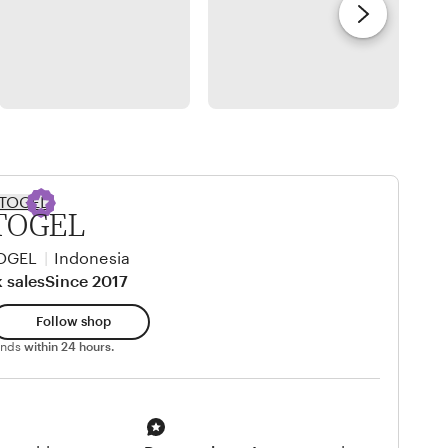
TOGEL
OGEL
|
Indonesia
 sales
Since 2017
Follow shop
ponds
within 24 hours.