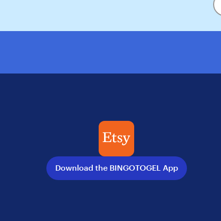
En
y
em
Download the BINGOTOGEL App