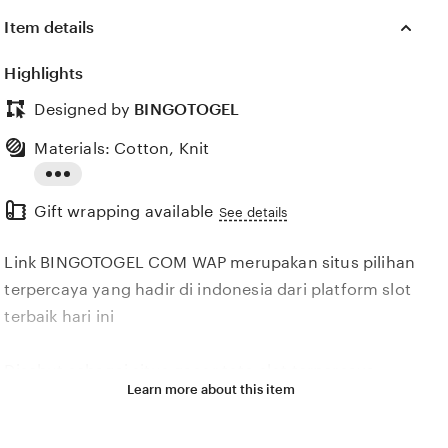
Item details
Highlights
Designed by
BINGOTOGEL
0)
Value (9)
Comfort (8)
Ease of use (2)
Condition (1)
Materials: Cotton, Knit
Read
Gift wrapping available
the
See details
full
Link BINGOTOGEL COM WAP merupakan situs pilihan
description
terpercaya yang hadir di indonesia dari platform slot
terbaik hari ini
Disebut sebagai situs gacor toto slot terpercaya,
Learn more about this item
BINGOTOGEL menyediakan berbagai jenis games slot
online dengan tingkat kemenangan tinggi gampang