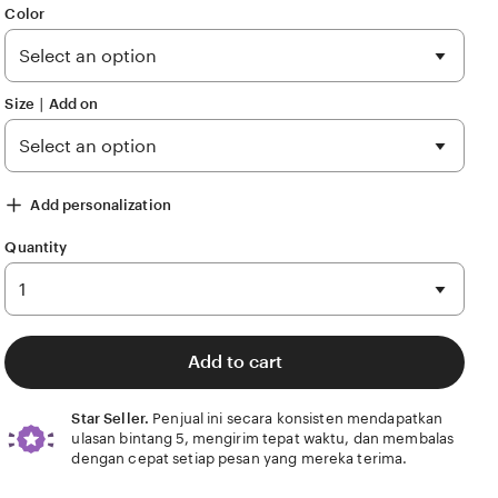
of
Color
5
stars
Size ∣ Add on
Add personalization
Quantity
Add to cart
Star Seller.
Penjual ini secara konsisten mendapatkan
ulasan bintang 5, mengirim tepat waktu, dan membalas
dengan cepat setiap pesan yang mereka terima.