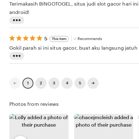
r
Terimakasih BINGOTOGEL, situs judi slot gacor hari i
of
t
5
e
android!
i
stars
v
n
L
i
g
i
e
5
r
5
Recommends
This item
s
out
w
e
of
t
b
5
v
i
stars
L
y
i
n
i
M
e
g
s
e
w
Previous
Next
r
2
3
4
5
1
t
page
page
l
b
e
i
i
y
v
n
s
Photos from reviews
L
i
g
s
e
e
r
a
s
w
e
K
l
b
v
e
i