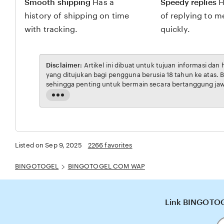
Smooth shipping
Has a
Speedy replies
H
history of shipping on time
of replying to 
with tracking.
quickly.
Disclaimer:
Artikel ini dibuat untuk tujuan informasi dan
yang ditujukan bagi pengguna berusia 18 tahun ke atas. B
sehingga penting untuk bermain secara bertanggung ja
berjudi sebagai sumber penghasilan utama. Semua ke
Read
pada faktor keberuntungan dan manajemen bermain dari
the
full
description
Listed on Sep 9, 2025
2266 favorites
BINGOTOGEL
BINGOTOGEL COM WAP
Link BINGOTOGE