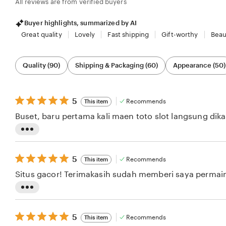
All reviews are from verified buyers
Buyer highlights, summarized by AI
Great quality
Lovely
Fast shipping
Gift-worthy
Beau
Filter
Quality (90)
Shipping & Packaging (60)
Appearance (50)
by
category
5
5
Recommends
This item
out
Buset, baru pertama kali maen toto slot langsung dik
of
5
stars
L
i
5
5
Recommends
This item
s
out
Situs gacor! Terimakasih sudah memberi saya permainan
of
t
5
i
stars
L
n
i
5
g
5
Recommends
This item
s
out