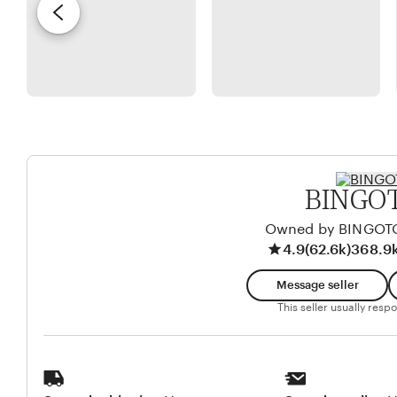
y
i
r
e
K
e
n
J
a
w
a
i
t
b
n
m
i
y
e
e
H
n
a
e
n
z
BINGO
n
a
Owned by BINGOT
4.9
(62.6k)
368.9k
h
Message seller
This seller usually res