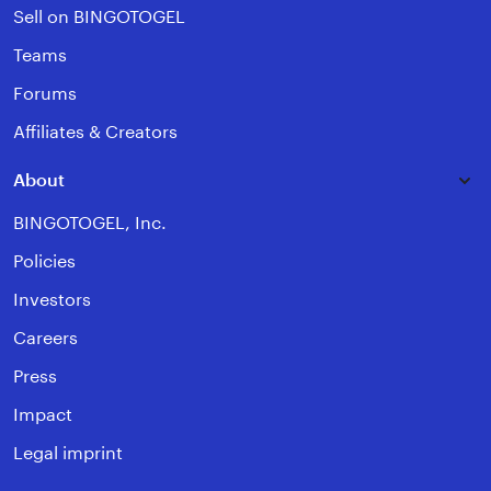
Sell on BINGOTOGEL
Teams
Forums
Affiliates & Creators
About
BINGOTOGEL, Inc.
Policies
Investors
Careers
Press
Impact
Legal imprint