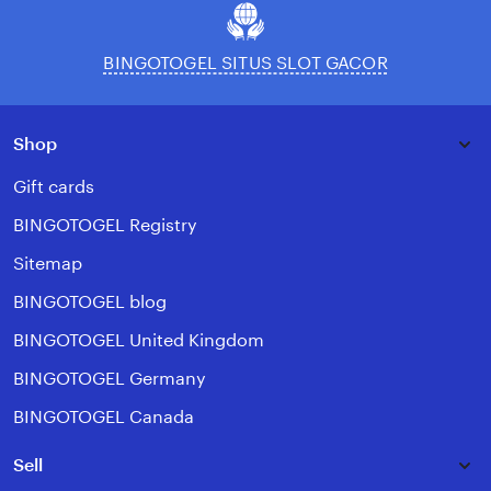
BINGOTOGEL SITUS SLOT GACOR
Shop
Gift cards
BINGOTOGEL Registry
Sitemap
BINGOTOGEL blog
BINGOTOGEL United Kingdom
BINGOTOGEL Germany
BINGOTOGEL Canada
Sell