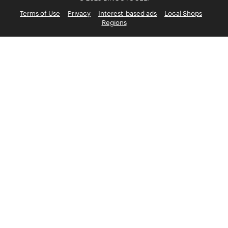
Terms of Use
Privacy
Interest-based ads
Local Shops
Regions