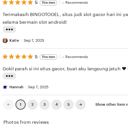
i
5
t
5
Recommends
This item
out
e
i
of
Terimakasih BINGOTOGEL, situs judi slot gacor hari ini 
5
w
n
stars
selama bermain slot android!
b
g
y
r
L
M
e
i
Katie
Sep 7, 2025
e
v
s
l
i
5
t
5
Recommends
This item
out
i
e
i
of
Gokil par
5
s
w
n
stars
s
b
g
L
a
y
r
i
Hannah
Sep 7, 2025
K
L
e
s
e
e
v
t
Previous
Next
2
3
4
5
Show other item
1
page
page
r
s
i
i
n
l
e
n
Photos from reviews
a
i
w
g