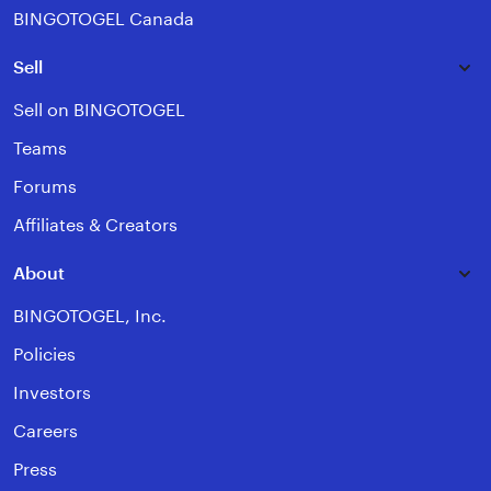
BINGOTOGEL Canada
Sell
Sell on BINGOTOGEL
Teams
Forums
Affiliates & Creators
About
BINGOTOGEL, Inc.
Policies
Investors
Careers
Press