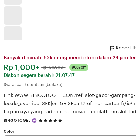
Report t
Banyak diminati. 52k orang membeli ini dalam 24 jam ter
Harga:
Rp 1,000+
Normal:
Rp 100,000+
90% off
Diskon segera berahir
21:07:47
Syarat dan ketentuan (berlaku)
Link WWW BINGOTOGEL CON?ref=slot-gacor-gampang
locale_override=SEK|en-GB|SEcart?ref=hdr-cartca-fr/ie/ 
terpercaya yang hadir di indonesia dari platform slot terb
5
BINGOTOGEL
out
of
Color
5