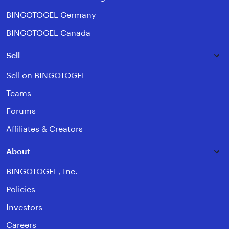
BINGOTOGEL Germany
BINGOTOGEL Canada
Sell
Sell on BINGOTOGEL
Teams
Forums
Affiliates & Creators
About
BINGOTOGEL, Inc.
Policies
Investors
Careers