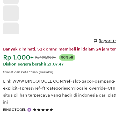
Report t
Banyak diminati. 52k orang membeli ini dalam 24 jam ter
Harga:
Rp 1,000+
Normal:
Rp 100,000+
90% off
Diskon segera berahir
21:07:47
Syarat dan ketentuan (berlaku)
Link WWW BINGOTOGEL CON?ref=slot-gacor-gampang-
explicit=1press?ref=ftrcategoriesch?locale_override=C
situs pilihan terpercaya yang hadir di indonesia dari plat
ini
5
BINGOTOGEL
out