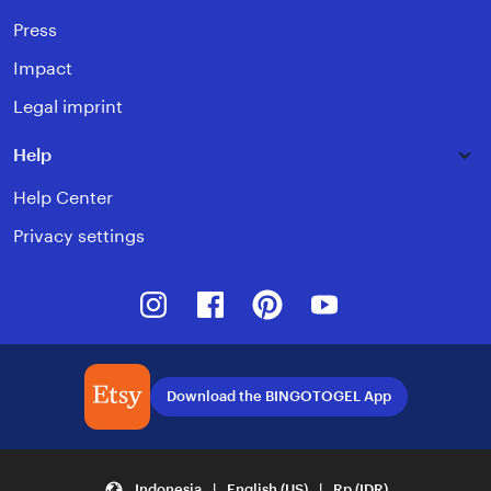
Press
Impact
Legal imprint
Help
Help Center
Privacy settings
Instagram
Facebook
Pinterest
Youtube
Download the BINGOTOGEL App
Indonesia | English (US) | Rp (IDR)