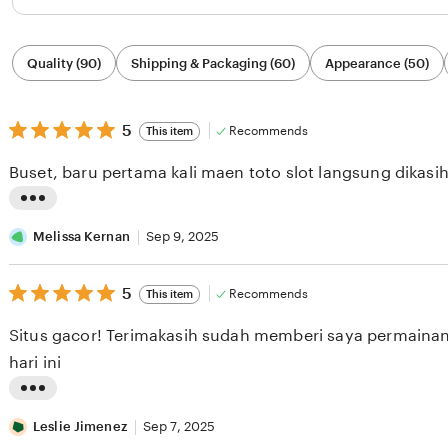
Filter
Quality (90)
Shipping & Packaging (60)
Appearance (50)
by
category
5
5
Recommends
This item
out
of
Buset, baru pertama kali maen toto slot langsung dikasi
5
stars
L
i
Melissa Kernan
Sep 9, 2025
s
5
t
5
Recommends
This item
out
i
of
Situs gacor! Terimakasih sudah memberi saya permainan 
5
n
stars
hari ini
g
r
L
e
i
Leslie Jimenez
Sep 7, 2025