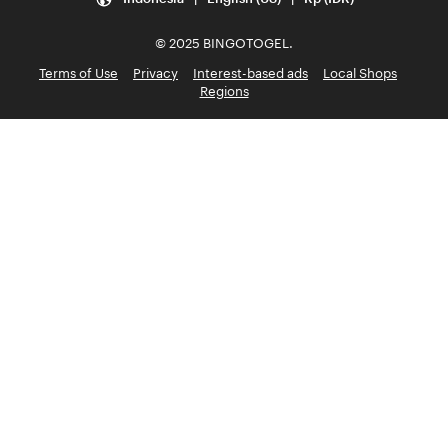
© 2025 BINGOTOGEL.
Terms of Use
Privacy
Interest-based ads
Local Shops
Regions