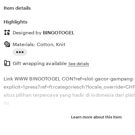
Item details
Highlights
Designed by
BINGOTOGEL
Materials: Cotton, Knit
Read
Gift wrapping available
the
See details
full
Link WWW BINGOTOGEL CON?ref=slot-gacor-gampang-
description
explicit=1press?ref=ftrcategoriesch?locale_override=C
situs pilihan terpercaya yang hadir di indonesia dari plat
ini
Learn more about this item
Disebut sebagai situs gacor toto slot terpercaya, BIN
berbagai jenis games slot online dengan tingkat keme