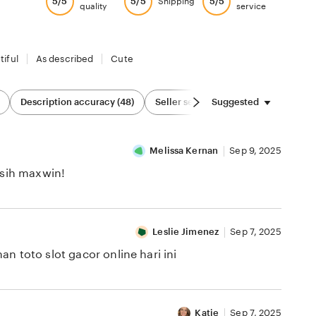
5/5
5/5
5/5
Shipping
quality
service
tiful
As described
Cute
Suggested
Description accuracy (48)
Seller service (19)
Sizing & Fit (1
Melissa Kernan
Sep 9, 2025
asih maxwin!
Leslie Jimenez
Sep 7, 2025
 toto slot gacor online hari ini
Katie
Sep 7, 2025