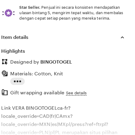
Star Seller.
Penjual ini secara konsisten mendapatkan
ulasan bintang 5, mengirim tepat waktu, dan membalas
dengan cepat setiap pesan yang mereka terima.
Item details
0)
Value (9)
Comfort (8)
Ease of use (2)
Condition (1)
Highlights
Designed by
BINGOTOGEL
Materials: Cotton, Knit
Read
Gift wrapping available
the
See details
full
Link VERA BINGOTOGELca-fr?
description
locale_override=CAD|fr|CAmx?
locale_override=MXN|es|MXpl/press?ref=ftrpl?
locale_override=PLN|pl|PL merupakan situs pilihan