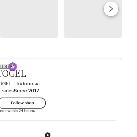
TOGEL
OGEL
|
Indonesia
 sales
Since 2017
Follow shop
ponds
within 24 hours.