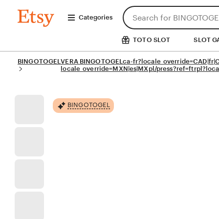
Skip
Search
BINGOTOGEL
to
Categories
for
Content
items
or
TOTO SLOT
SLOT G
shops
BINGOTOGEL
VERA BINGOTOGELca-fr?locale_override=CAD|fr
locale_override=MXN|es|MXpl/press?ref=ftrpl?loca
BINGOTOGEL