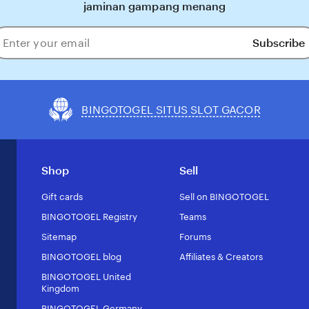
jaminan gampang menang
Subscribe
ter
our
ail
BINGOTOGEL SITUS SLOT GACOR
Shop
Sell
Gift cards
Sell on BINGOTOGEL
BINGOTOGEL Registry
Teams
Sitemap
Forums
BINGOTOGEL blog
Affiliates & Creators
BINGOTOGEL United
Kingdom
BINGOTOGEL Germany