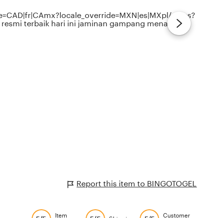
Report this item to BINGOTOGEL
Item
Customer