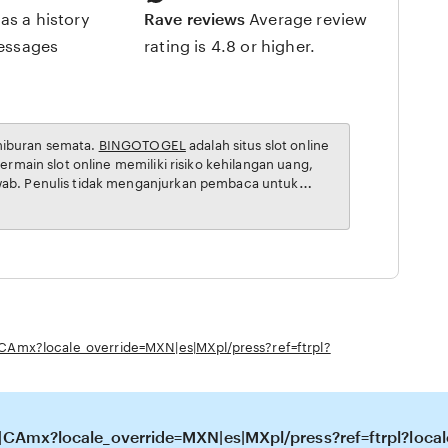
as a history
Rave reviews
Average review
messages
rating is 4.8 or higher.
 hiburan semata.
BINGOTOGEL
adalah situs slot online
ermain slot online memiliki risiko kehilangan uang,
wab. Penulis tidak menganjurkan pembaca untuk
menangan maupun kekalahan sepenuhnya bergantung
 masing-masing individu.
Amx?locale_override=MXN|es|MXpl/press?ref=ftrpl?
mx?locale_override=MXN|es|MXpl/press?ref=ftrpl?locale_ov