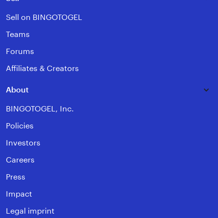
Sell on BINGOTOGEL
Teams
Forums
Affiliates & Creators
About
BINGOTOGEL, Inc.
Policies
Investors
Careers
Press
Impact
Legal imprint