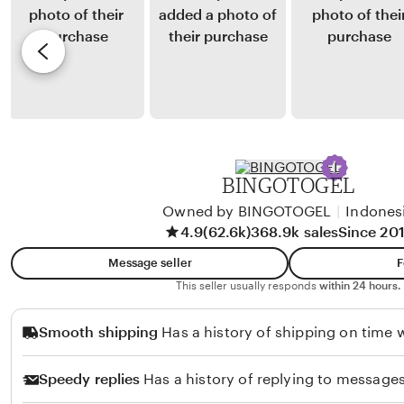
J
y
e
i
K
v
m
a
i
e
t
e
n
i
w
e
e
b
z
y
BINGOTOGEL
H
Owned by BINGOTOGEL
|
Indones
a
4.9
(62.6k)
368.9k sales
Since 20
n
n
Message seller
F
a
This seller usually responds
within 24 hours.
h
Smooth shipping
Has a history of shipping on time w
Speedy replies
Has a history of replying to messages