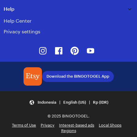
Help
Help Center
Privacy settings
Instagram
Facebook
Pinterest
Youtube
Download the BINGOTOGEL App
Indonesia | English (US) | Rp (IDR)
© 2025 BINGOTOGEL.
Terms of Use
Privacy
Interest-based ads
Local Shops
Regions