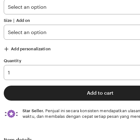
stars
Size ∣ Add on
Add personalization
Quantity
Add to cart
Star Seller.
Penjual ini secara konsisten mendapatkan ulasan
waktu, dan membalas dengan cepat setiap pesan yang mere
Item details