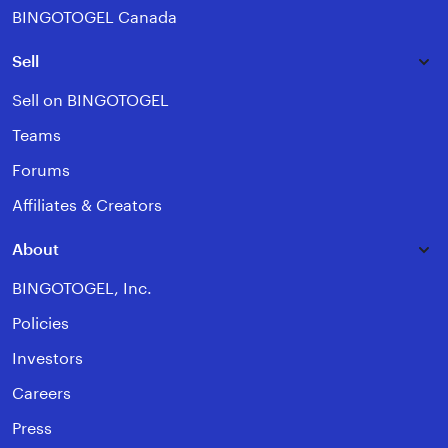
BINGOTOGEL Canada
Sell
Sell on BINGOTOGEL
Teams
Forums
Affiliates & Creators
About
BINGOTOGEL, Inc.
Policies
Investors
Careers
Press