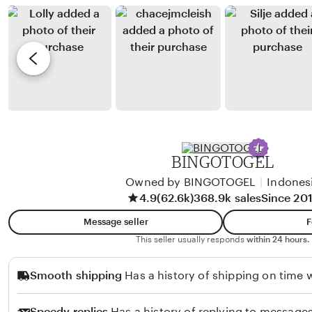
n
e
b
r
J
y
e
i
K
v
m
a
i
e
t
e
n
i
w
e
e
b
z
y
BINGOTOGEL
H
Owned by BINGOTOGEL
|
Indones
a
4.9
(62.6k)
368.9k sales
Since 20
n
n
Message seller
F
a
This seller usually responds
within 24 hours.
h
Smooth shipping
Has a history of shipping on time w
Speedy replies
Has a history of replying to messages