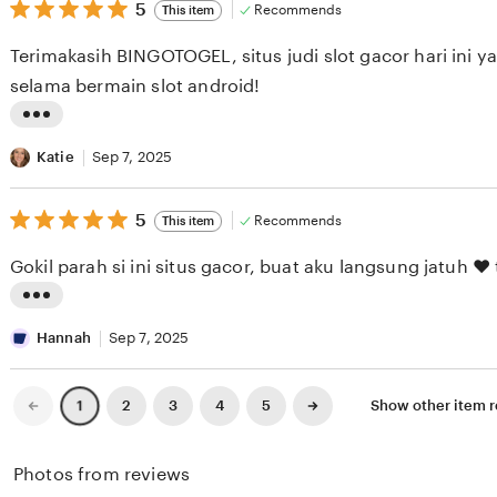
i
5
t
5
Recommends
This item
out
e
i
of
Terimakasih BINGOTOGEL, situs judi slot gacor hari ini 
5
w
n
stars
selama bermain slot android!
b
g
y
r
L
M
e
i
Katie
Sep 7, 2025
e
v
s
l
i
5
t
5
Recommends
This item
out
i
e
i
of
Gokil par
5
s
w
n
stars
s
b
g
L
a
y
r
i
Hannah
Sep 7, 2025
K
L
e
s
e
e
v
t
Previous
Next
2
3
4
5
Show other item
1
page
page
r
s
i
i
n
l
e
n
Photos from reviews
a
i
w
g