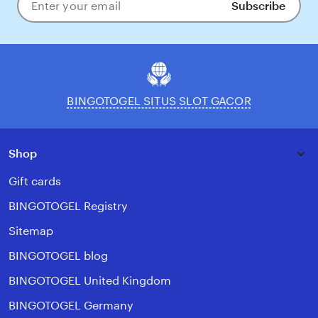
Subscribe
Enter
your
email
BINGOTOGEL SITUS SLOT GACOR
Shop
Gift cards
BINGOTOGEL Registry
Sitemap
BINGOTOGEL blog
BINGOTOGEL United Kingdom
BINGOTOGEL Germany