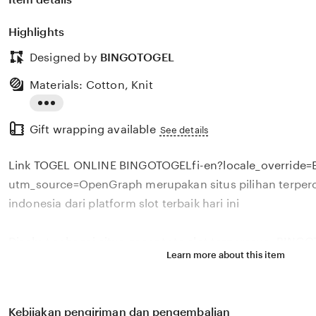
Highlights
Designed by
BINGOTOGEL
Materials: Cotton, Knit
Read
Gift wrapping available
the
See details
full
Link TOGEL ONLINE BINGOTOGELfi-en?locale_override=E
description
utm_source=OpenGraph merupakan situs pilihan terperc
indonesia dari platform slot terbaik hari ini
Disebut sebagai situs gacor toto slot terpercaya, BIN
Learn more about this item
berbagai jenis games slot online dengan tingkat keme
menang hari ini. Tentu BINGOTOGEL menjadi pilihan ya
meraih kemenangan dengan peluang menang besar di si
Kebijakan pengiriman dan pengembalian