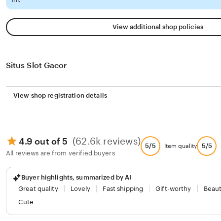
View additional shop policies
Situs Slot Gacor
View shop registration details
(62.6k reviews)
4.9 out of 5
5/5
5/5
Item quality
All reviews are from verified buyers
Buyer highlights, summarized by AI
Great quality
Lovely
Fast shipping
Gift-worthy
Beaut
Cute