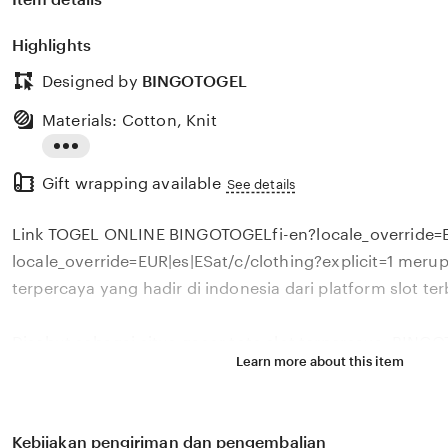
Highlights
Designed by
BINGOTOGEL
Materials: Cotton, Knit
Read
Gift wrapping available
the
See details
full
Link TOGEL ONLINE BINGOTOGELfi-en?locale_override=E
description
locale_override=EUR|es|ESat/c/clothing?explicit=1 merup
terpercaya yang hadir di indonesia dari platform slot terb
Disebut sebagai situs gacor toto slot terpercaya, BIN
Learn more about this item
berbagai jenis games slot online dengan tingkat keme
menang hari ini. Tentu BINGOTOGEL menjadi pilihan ya
meraih kemenangan dengan peluang menang besar di si
Kebijakan pengiriman dan pengembalian