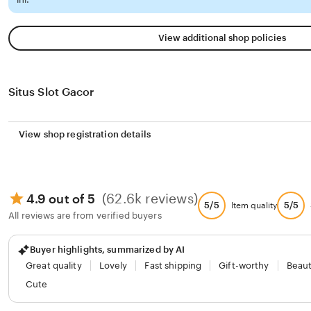
View additional shop policies
Situs Slot Gacor
View shop registration details
(62.6k reviews)
4.9 out of 5
5/5
5/5
Item quality
All reviews are from verified buyers
Buyer highlights, summarized by AI
Great quality
Lovely
Fast shipping
Gift-worthy
Beaut
Cute