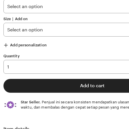
stars
Size ∣ Add on
Add personalization
Quantity
Add to cart
Star Seller.
Penjual ini secara konsisten mendapatkan ulasan
waktu, dan membalas dengan cepat setiap pesan yang mere
Item details