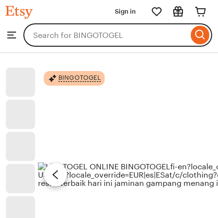
BINGOTOGEL
Sign in
Skip
to
Search
Browse
ontent
for
items
or
shops
BINGOTOGEL