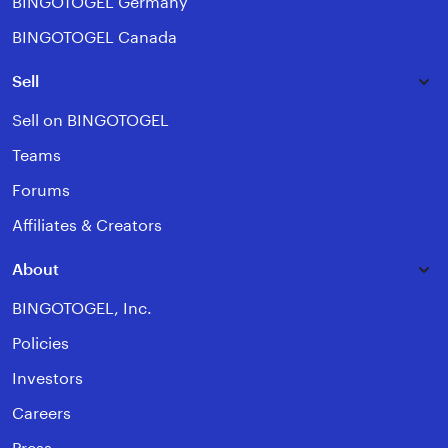
BINGOTOGEL Germany
BINGOTOGEL Canada
Sell
Sell on BINGOTOGEL
Teams
Forums
Affiliates & Creators
About
BINGOTOGEL, Inc.
Policies
Investors
Careers