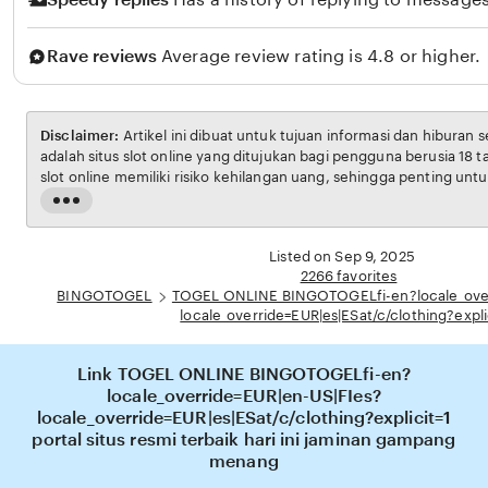
Rave reviews
Average review rating is 4.8 or higher.
Disclaimer:
Artikel ini dibuat untuk tujuan informasi dan hiburan 
adalah situs slot online yang ditujukan bagi pengguna berusia 18 
slot online memiliki risiko kehilangan uang, sehingga penting unt
bertanggung jawab. Penulis tidak menganjurkan pembaca untuk b
Read
penghasilan utama. Semua kemenangan maupun kekalahan sep
the
pada faktor keberuntungan dan manajemen bermain dari masing-m
full
Listed on Sep 9, 2025
description
2266 favorites
BINGOTOGEL
TOGEL ONLINE BINGOTOGELfi-en?locale_over
locale_override=EUR|es|ESat/c/clothing?expli
Link TOGEL ONLINE BINGOTOGELfi-en?
locale_override=EUR|en-US|FIes?
locale_override=EUR|es|ESat/c/clothing?explicit=1
portal situs resmi terbaik hari ini jaminan gampang
menang