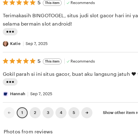
i
5
t
5
Recommends
This item
out
e
i
of
Terimakasih BINGOTOGEL, situs judi slot gacor hari ini 
5
w
n
stars
selama bermain slot android!
b
g
y
r
L
M
e
i
Katie
Sep 7, 2025
e
v
s
l
i
5
t
5
Recommends
This item
out
i
e
i
of
Gokil par
5
s
w
n
stars
s
b
g
L
a
y
r
i
Hannah
Sep 7, 2025
K
L
e
s
e
e
v
t
Previous
Next
2
3
4
5
Show other item
1
page
page
r
s
i
i
n
l
e
n
Photos from reviews
a
i
w
g