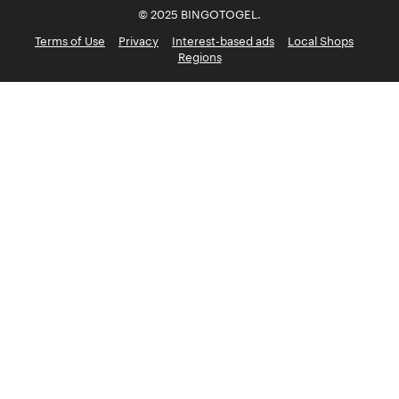
© 2025 BINGOTOGEL.
Terms of Use
Privacy
Interest-based ads
Local Shops
Regions