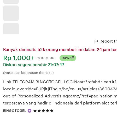
Report t
Banyak diminati. 52k orang membeli ini dalam 24 jam ter
Harga:
Rp 1,000+
Normal:
Rp 100,000+
90% off
Diskon segera berahir
21:07:47
Syarat dan ketentuan (berlaku)
Link TELEGRAM BINGOTOGEL LOGINcart?ref=hdr-cartit?
locale_override=EUR|it|IThelp/hc/en-us/articles/3600
out-of-Personalized-Advertisingca/nz/?ref=pagination m
terpercaya yang hadir di indonesia dari platform slot terb
5
BINGOTOGEL
out