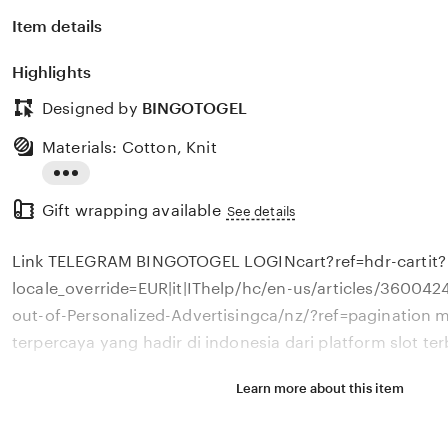
Item details
Highlights
Designed by
BINGOTOGEL
Materials: Cotton, Knit
Read
Gift wrapping available
the
See details
full
Link TELEGRAM BINGOTOGEL LOGINcart?ref=hdr-cartit?
description
locale_override=EUR|it|IThelp/hc/en-us/articles/3600
out-of-Personalized-Advertisingca/nz/?ref=pagination m
terpercaya yang hadir di indonesia dari platform slot terb
Learn more about this item
Disebut sebagai situs gacor toto slot terpercaya, BIN
berbagai jenis games slot online dengan tingkat keme