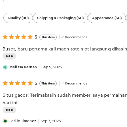
Filter
Quality (90)
Shipping & Packaging (60)
Appearance (50)
by
category
5
5
Recommends
This item
out
of
Buset, baru pertama kali maen toto slot langsung dikasi
5
stars
L
i
Melissa Kernan
Sep 9, 2025
s
5
t
5
Recommends
This item
out
i
of
Situs gacor! Terimakasih sudah memberi saya permainan 
5
n
stars
hari ini
g
r
L
e
i
Leslie Jimenez
Sep 7, 2025