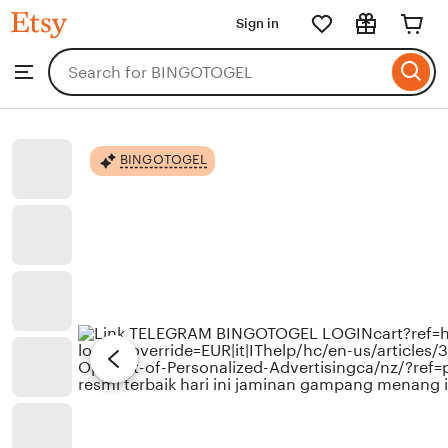
BINGOTOGEL
Sign in
Skip
to
Search
Browse
ontent
for
items
or
shops
BINGOTOGEL