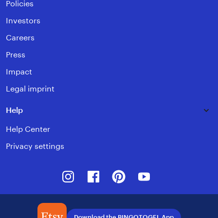
Policies
Investors
Careers
Press
Impact
Legal imprint
Help
Help Center
Privacy settings
Instagram
Facebook
Pinterest
Youtube
Download the BINGOTOGEL App