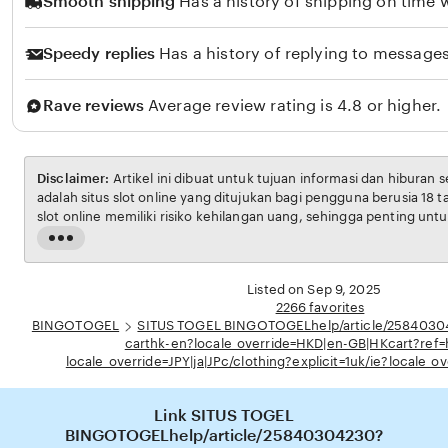
Smooth shipping
Has a history of shipping on time w
Speedy replies
Has a history of replying to messages
Rave reviews
Average review rating is 4.8 or higher.
Disclaimer:
Artikel ini dibuat untuk tujuan informasi dan hiburan 
adalah situs slot online yang ditujukan bagi pengguna berusia 18 
slot online memiliki risiko kehilangan uang, sehingga penting unt
bertanggung jawab. Penulis tidak menganjurkan pembaca untuk b
Read
penghasilan utama. Semua kemenangan maupun kekalahan sep
the
pada faktor keberuntungan dan manajemen bermain dari masing-m
full
Listed on Sep 9, 2025
description
2266 favorites
BINGOTOGEL
SITUS TOGEL BINGOTOGELhelp/article/258403042
carthk-en?locale_override=HKD|en-GB|HKcart?ref=h
locale_override=JPY|ja|JPc/clothing?explicit=1uk/ie?locale_o
Link SITUS TOGEL
BINGOTOGELhelp/article/25840304230?