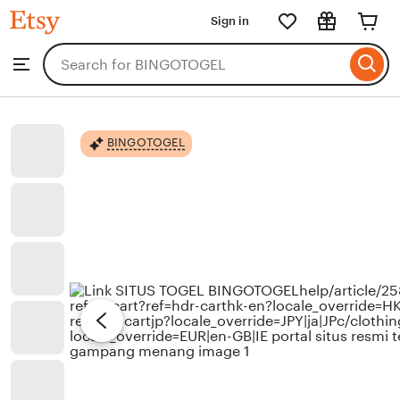
BINGOTOGEL
Sign in
Skip
to
Search
Browse
ontent
for
items
or
shops
BINGOTOGEL