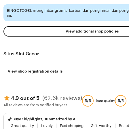
BINGOTOGEL mengimbangi emisi karbon dari pengiriman dan pen
ini.
View additional shop policies
Situs Slot Gacor
View shop registration details
(62.6k reviews)
4.9 out of 5
5/5
5/5
Item quality
All reviews are from verified buyers
Buyer highlights, summarized by AI
Great quality
Lovely
Fast shipping
Gift-worthy
Beaut