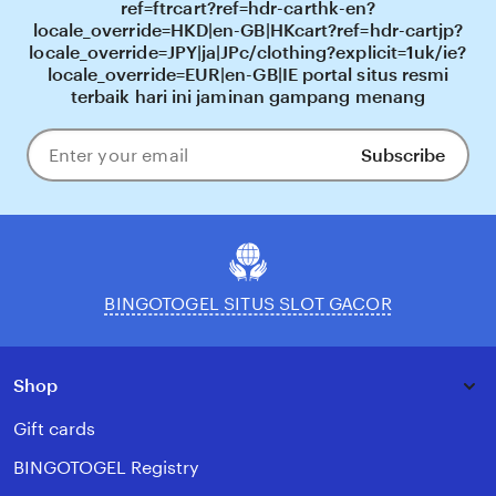
ref=ftrcart?ref=hdr-carthk-en?
locale_override=HKD|en-GB|HKcart?ref=hdr-cartjp?
locale_override=JPY|ja|JPc/clothing?explicit=1uk/ie?
locale_override=EUR|en-GB|IE portal situs resmi
terbaik hari ini jaminan gampang menang
Subscribe
Enter
your
email
BINGOTOGEL SITUS SLOT GACOR
Shop
Gift cards
BINGOTOGEL Registry