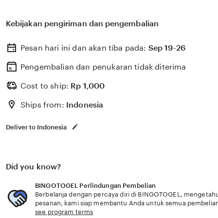
Disebut sebagai situs gacor toto slot terpercaya, BIN
berbagai jenis games slot online dengan tingkat keme
Kebijakan pengiriman dan pengembalian
menang hari ini. Tentu BINGOTOGEL menjadi pilihan ya
meraih kemenangan dengan peluang menang besar di si
Pesan hari ini dan akan tiba pada:
Sep 19-26
terbaik hari ini tahun 2025 minimal deposit 1000 rupiah.
Pengembalian dan penukaran tidak diterima
Cost to ship:
Rp
1,000
Ships from:
Indonesia
Deliver to Indonesia
Did you know?
BINGOTOGEL Perlindungan Pembelian
Berbelanja dengan percaya diri di BINGOTOGEL, mengetahui 
pesanan, kami siap membantu Anda untuk semua pembelia
see program terms