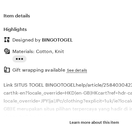
Item details
Highlights
Designed by
BINGOTOGEL
Materials: Cotton, Knit
Read
Gift wrapping available
the
See details
full
Link SITUS TOGEL BINGOTOGELhelp/article/25840304230
description
carthk-en?locale_override=HKD|en-GB|HKcart?ref=hdr-ca
locale_override=JPY|ja|JPc/clothing?explicit=1uk/ie?loca
GB|IE merupakan situs pilihan terpercaya yang hadir di 
slot terbaik hari ini
Learn more about this item