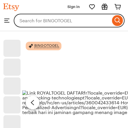
BINGOTOGEL
Sign in
Skip
to
Search
Browse
ontent
for
items
or
shops
BINGOTOGEL