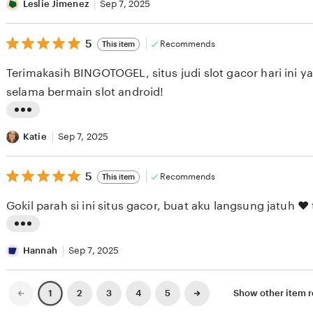
e
i
Leslie Jimenez
Sep 7, 2025
v
s
i
5
t
5
Recommends
This item
out
e
i
of
Terimakasih BINGOTOGEL, situs judi slot gacor hari ini 
5
w
n
stars
selama bermain slot android!
b
g
y
r
L
M
e
i
Katie
Sep 7, 2025
e
v
s
l
i
5
t
5
Recommends
This item
out
i
e
i
of
Gokil par
5
s
w
n
stars
s
b
g
L
a
y
r
i
Hannah
Sep 7, 2025
K
L
e
s
e
e
v
t
Previous
Next
2
3
4
5
Show other item
1
page
page
r
s
i
i