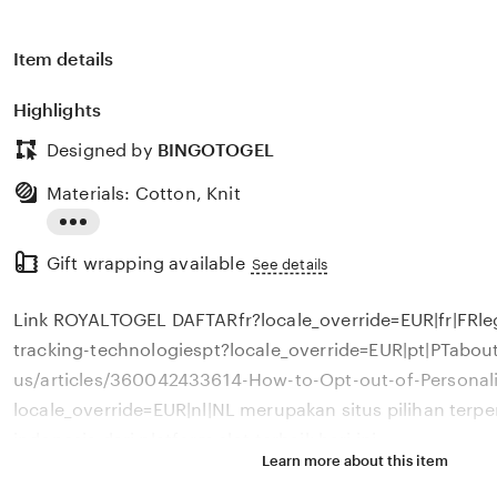
Item details
Highlights
Designed by
BINGOTOGEL
Materials: Cotton, Knit
Read
Gift wrapping available
the
See details
full
Link ROYALTOGEL DAFTARfr?locale_override=EUR|fr|FRle
description
tracking-technologiespt?locale_override=EUR|pt|PTabout
us/articles/360042433614-How-to-Opt-out-of-Personali
locale_override=EUR|nl|NL merupakan situs pilihan terpe
indonesia dari platform slot terbaik hari ini
Learn more about this item