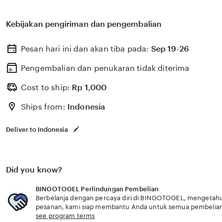
Disebut sebagai situs gacor toto slot terpercaya, BIN
berbagai jenis games slot online dengan tingkat keme
Kebijakan pengiriman dan pengembalian
menang hari ini. Tentu BINGOTOGEL menjadi pilihan ya
meraih kemenangan dengan peluang menang besar di si
Pesan hari ini dan akan tiba pada:
Sep 19-26
terbaik hari ini tahun 2025 minimal deposit 1000 rupiah.
Pengembalian dan penukaran tidak diterima
Cost to ship:
Rp
1,000
Ships from:
Indonesia
Deliver to Indonesia
Did you know?
BINGOTOGEL Perlindungan Pembelian
Berbelanja dengan percaya diri di BINGOTOGEL, mengetahui 
pesanan, kami siap membantu Anda untuk semua pembelia
see program terms