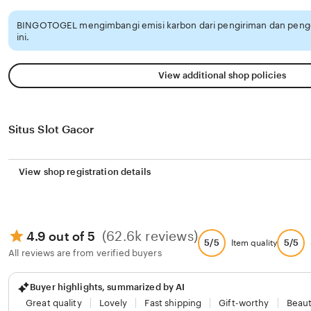
BINGOTOGEL mengimbangi emisi karbon dari pengiriman dan pen
ini.
View additional shop policies
Situs Slot Gacor
View shop registration details
(62.6k reviews)
4.9 out of 5
5/5
5/5
Item quality
All reviews are from verified buyers
Buyer highlights, summarized by AI
Great quality
Lovely
Fast shipping
Gift-worthy
Beaut