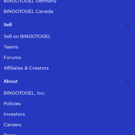
BINGOTOGEL Germany
BINGOTOGEL Canada
Sell
Sell on BINGOTOGEL
Teams
Forums
Affiliates & Creators
About
BINGOTOGEL, Inc.
Policies
Investors
Careers