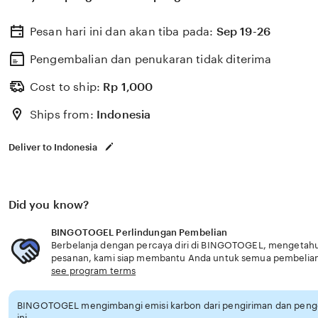
terbaik hari ini tahun 2025 minimal deposit 1000 rupiah.
Pesan hari ini dan akan tiba pada:
Sep 19-26
Pengembalian dan penukaran tidak diterima
Cost to ship:
Rp
1,000
Ships from:
Indonesia
Deliver to Indonesia
Did you know?
BINGOTOGEL Perlindungan Pembelian
Berbelanja dengan percaya diri di BINGOTOGEL, mengetahui 
pesanan, kami siap membantu Anda untuk semua pembelia
see program terms
BINGOTOGEL mengimbangi emisi karbon dari pengiriman dan pen
ini.