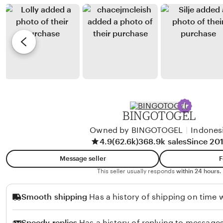
n
e
b
r
J
y
e
i
K
v
m
a
i
e
t
e
n
i
w
e
e
b
z
y
BINGOTOGEL
H
Owned by BINGOTOGEL
|
Indones
a
4.9
(62.6k)
368.9k sales
Since 20
n
n
Message seller
F
a
This seller usually responds
within 24 hours.
h
Smooth shipping
Has a history of shipping on time w
Speedy replies
Has a history of replying to messages