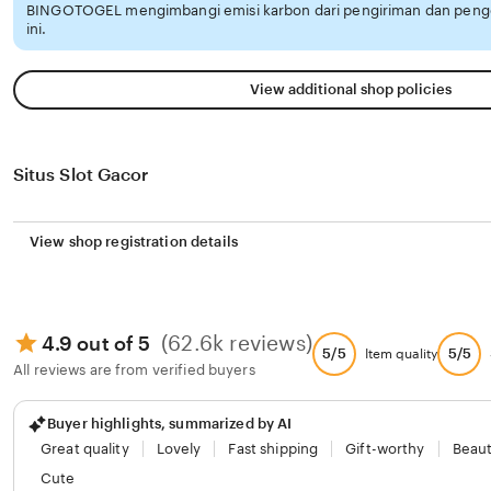
BINGOTOGEL mengimbangi emisi karbon dari pengiriman dan pen
ini.
View additional shop policies
Situs Slot Gacor
View shop registration details
(62.6k reviews)
4.9 out of 5
5/5
5/5
Item quality
All reviews are from verified buyers
Buyer highlights, summarized by AI
Great quality
Lovely
Fast shipping
Gift-worthy
Beaut
Cute