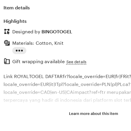
Item details
Highlights
Designed by
BINGOTOGEL
Materials: Cotton, Knit
Read
Gift wrapping available
the
See details
full
Link ROYALTOGEL DAFTARfr?locale_override=EUR|fr|FRit
description
locale_override=EUR|it|ITpl?locale_override=PLN|pl|PLca?
locale_override=CAD|en-US|CAimpact?ref=ftr merupakan 
terpercaya yang hadir di indonesia dari platform slot terb
Learn more about this item
Disebut sebagai situs gacor toto slot terpercaya, BIN
berbagai jenis games slot online dengan tingkat keme