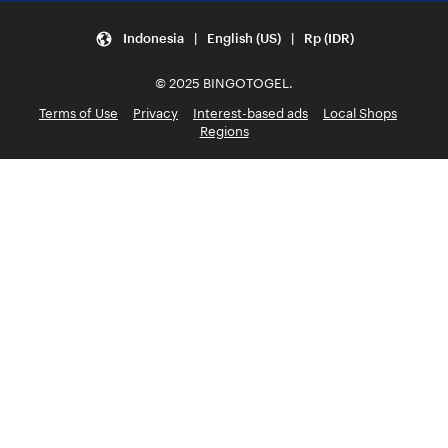
Indonesia | English (US) | Rp (IDR)
© 2025 BINGOTOGEL.
Terms of Use
Privacy
Interest-based ads
Local Shops
Regions