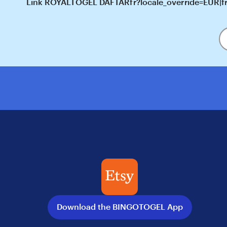
Link ROYALTOGEL DAFTARfr?locale_override=EUR|fr|FR
En
y
em
Download the BINGOTOGEL App