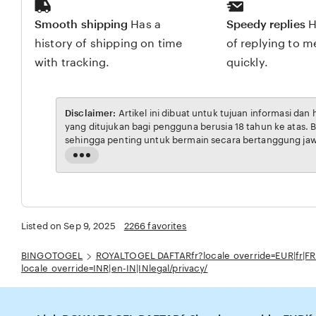
Smooth shipping
Has a
Speedy replies
H
history of shipping on time
of replying to 
with tracking.
quickly.
Disclaimer:
Artikel ini dibuat untuk tujuan informasi dan
yang ditujukan bagi pengguna berusia 18 tahun ke atas. B
sehingga penting untuk bermain secara bertanggung ja
berjudi sebagai sumber penghasilan utama. Semua ke
Read
pada faktor keberuntungan dan manajemen bermain dari
the
full
description
Listed on Sep 9, 2025
2266 favorites
BINGOTOGEL
ROYALTOGEL DAFTARfr?locale_override=EUR|fr|FRit
locale_override=INR|en-IN|INlegal/privacy/