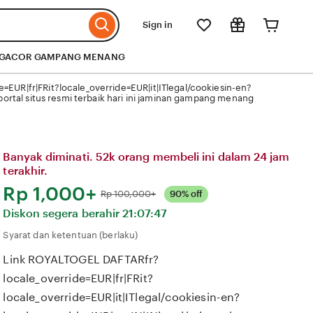
Sign in
 GACOR GAMPANG MENANG
EUR|fr|FRit?locale_override=EUR|it|ITlegal/cookiesin-en?
portal situs resmi terbaik hari ini jaminan gampang menang
Banyak diminati. 52k orang membeli ini dalam 24 jam
terakhir.
Harga:
Rp 1,000+
Normal:
Rp 100,000+
90% off
Diskon segera berahir
21:07:47
Syarat dan ketentuan (berlaku)
Link ROYALTOGEL DAFTARfr?
locale_override=EUR|fr|FRit?
locale_override=EUR|it|ITlegal/cookiesin-en?