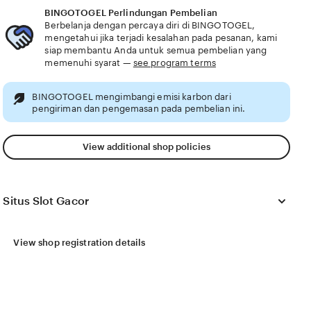
BINGOTOGEL Perlindungan Pembelian
Berbelanja dengan percaya diri di BINGOTOGEL,
mengetahui jika terjadi kesalahan pada pesanan, kami
siap membantu Anda untuk semua pembelian yang
memenuhi syarat —
see program terms
BINGOTOGEL mengimbangi emisi karbon dari
pengiriman dan pengemasan pada pembelian ini.
View additional shop policies
Situs Slot Gacor
View shop registration details