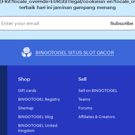
it?locale_override=EUR|it|ITlegal/cookiesin-en?locale_ove
terbaik hari ini jaminan gampang menang
Subscribe
ter
our
ail
BINGOTOGEL SITUS SLOT GACOR
Shop
Sell
Gift cards
Sell on BINGOTOGEL
BINGOTOGEL Registry
Teams
Sitemap
Forums
BINGOTOGEL blog
Affiliates & Creators
BINGOTOGEL United
Kingdom