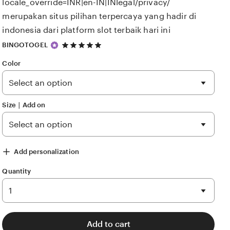
locale_override=INR|en-IN|INlegal/privacy/
merupakan situs pilihan terpercaya yang hadir di
indonesia dari platform slot terbaik hari ini
5
BINGOTOGEL
out
of
Color
5
stars
Size ∣ Add on
Add personalization
Quantity
Add to cart