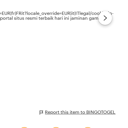
Report this item to BINGOTOGEL