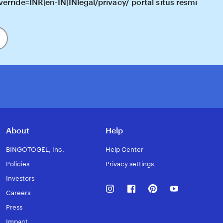
rride=INR|en-IN|INlegal/privacy/ portal situs resmi
About
Help
BINGOTOGEL, Inc.
Help Center
Policies
Privacy settings
Investors
Instagram
Facebook
Pinterest
Youtube
Careers
Press
Impact