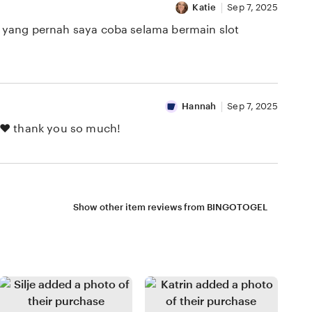
Katie
Sep 7, 2025
ni yang pernah saya coba selama bermain slot
Hannah
Sep 7, 2025
Gokil parah si ini situs gacor, buat aku langsung jatuh ❤️ thank you so much!
Show other item reviews from BINGOTOGEL