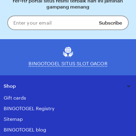
ref=ftr portal situs resmi terbaik hari ini jaminan
gampang menang
Subscribe
Enter
your
email
BINGOTOGEL SITUS SLOT GACOR
Shop
Gift cards
BINGOTOGEL Registry
Sitemap
BINGOTOGEL blog