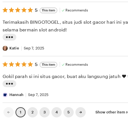
v
s
i
5
t
5
Recommends
This item
out
e
i
of
Terimakasih BINGOTOGEL, situs judi slot gacor hari ini 
5
w
n
stars
selama bermain slot android!
b
g
y
r
L
M
e
i
Katie
Sep 7, 2025
e
v
s
l
i
5
t
5
Recommends
This item
out
i
e
i
of
Gokil par
5
s
w
n
stars
s
b
g
L
a
y
r
i
Hannah
Sep 7, 2025
K
L
e
s
e
e
v
t
Previous
Next
2
3
4
5
Show other item
1
page
page
r
s
i
i
n
l
e
n