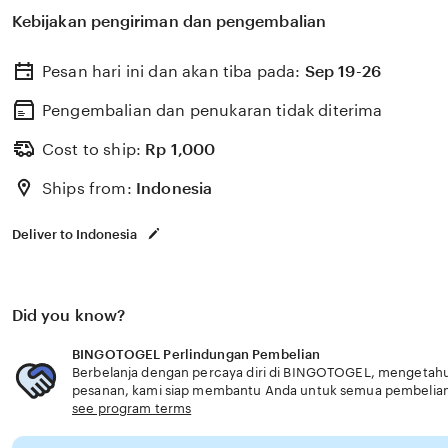
menang hari ini. Tentu BINGOTOGEL menjadi pilihan ya
Kebijakan pengiriman dan pengembalian
meraih kemenangan dengan peluang menang besar di si
terbaik hari ini tahun 2025 minimal deposit 1000 rupiah.
Pesan hari ini dan akan tiba pada:
Sep 19-26
Pengembalian dan penukaran tidak diterima
Cost to ship:
Rp
1,000
Ships from:
Indonesia
Deliver to Indonesia
Did you know?
BINGOTOGEL Perlindungan Pembelian
Berbelanja dengan percaya diri di BINGOTOGEL, mengetahui 
pesanan, kami siap membantu Anda untuk semua pembelia
see program terms