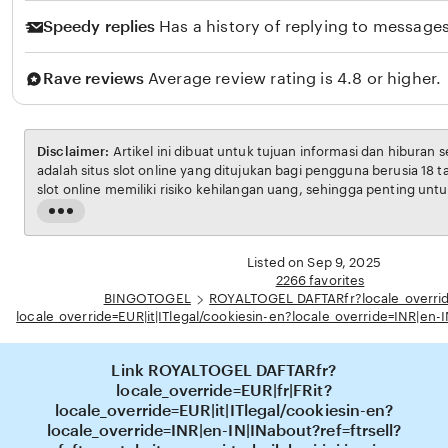
Speedy replies
Has a history of replying to messages
Rave reviews
Average review rating is 4.8 or higher.
Disclaimer:
Artikel ini dibuat untuk tujuan informasi dan hiburan 
adalah situs slot online yang ditujukan bagi pengguna berusia 18 
slot online memiliki risiko kehilangan uang, sehingga penting unt
bertanggung jawab. Penulis tidak menganjurkan pembaca untuk b
Read
penghasilan utama. Semua kemenangan maupun kekalahan sep
the
pada faktor keberuntungan dan manajemen bermain dari masing-m
full
Listed on Sep 9, 2025
description
2266 favorites
BINGOTOGEL
ROYALTOGEL DAFTARfr?locale_override
locale_override=EUR|it|ITlegal/cookiesin-en?locale_override=INR|en-I
Link ROYALTOGEL DAFTARfr?
locale_override=EUR|fr|FRit?
locale_override=EUR|it|ITlegal/cookiesin-en?
locale_override=INR|en-IN|INabout?ref=ftrsell?