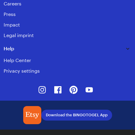
Careers
Press
Impact
Legal imprint
Help
Help Center
Privacy settings
Instagram
Facebook
Pinterest
Youtube
Download the BINGOTOGEL App