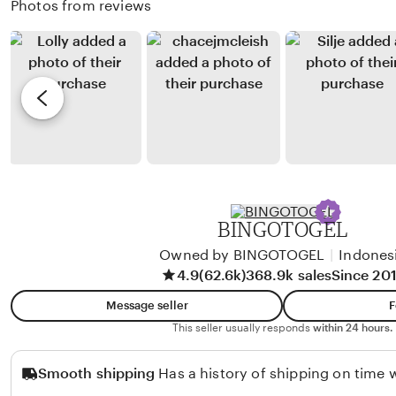
Photos from reviews
a
i
w
g
n
e
b
r
J
y
e
i
K
v
m
a
i
e
t
e
n
i
w
e
e
b
z
y
BINGOTOGEL
H
Owned by BINGOTOGEL
|
Indones
a
4.9
(62.6k)
368.9k sales
Since 20
n
n
Message seller
F
a
This seller usually responds
within 24 hours.
h
Smooth shipping
Has a history of shipping on time w