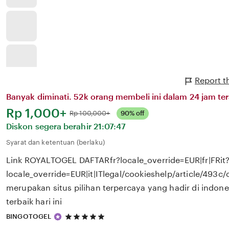
Report t
Banyak diminati. 52k orang membeli ini dalam 24 jam ter
Harga:
Rp 1,000+
Normal:
Rp 100,000+
90% off
Diskon segera berahir
21:07:47
Syarat dan ketentuan (berlaku)
Link ROYALTOGEL DAFTARfr?locale_override=EUR|fr|FRit
locale_override=EUR|it|ITlegal/cookieshelp/article/493c/
merupakan situs pilihan terpercaya yang hadir di indones
terbaik hari ini
5
BINGOTOGEL
out