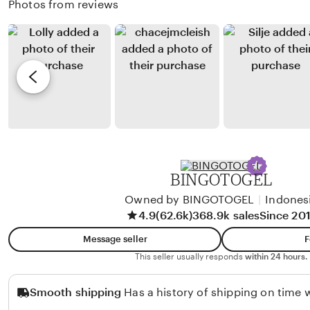
Photos from reviews
a
i
w
g
n
e
b
r
J
y
e
i
K
v
m
a
i
e
t
e
n
i
w
e
e
b
z
y
BINGOTOGEL
H
Owned by BINGOTOGEL
|
Indones
a
4.9
(62.6k)
368.9k sales
Since 20
n
n
Message seller
F
a
This seller usually responds
within 24 hours.
h
Smooth shipping
Has a history of shipping on time w