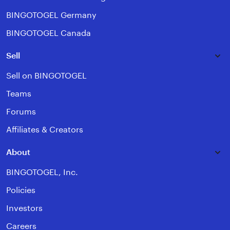
BINGOTOGEL Germany
BINGOTOGEL Canada
Sell
Sell on BINGOTOGEL
Teams
Forums
Affiliates & Creators
About
BINGOTOGEL, Inc.
Policies
Investors
Careers