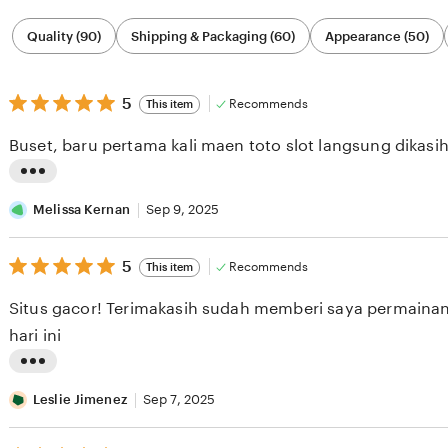
Filter
Quality (90)
Shipping & Packaging (60)
Appearance (50)
by
category
5
5
Recommends
This item
out
of
Buset, baru pertama kali maen toto slot langsung dikasi
5
stars
L
i
Melissa Kernan
Sep 9, 2025
s
5
t
5
Recommends
This item
out
i
of
Situs gacor! Terimakasih sudah memberi saya permainan 
5
n
stars
hari ini
g
r
L
e
i
Leslie Jimenez
Sep 7, 2025
v
s