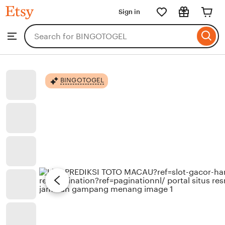
BINGOTOGEL
Sign in
Skip
to
Search
Browse
ontent
for
items
or
shops
BINGOTOGEL