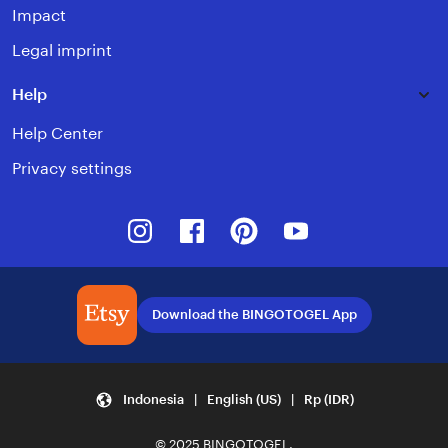
Impact
Legal imprint
Help
Help Center
Privacy settings
Instagram
Facebook
Pinterest
Youtube
Download the BINGOTOGEL App
Indonesia | English (US) | Rp (IDR)
© 2025 BINGOTOGEL.