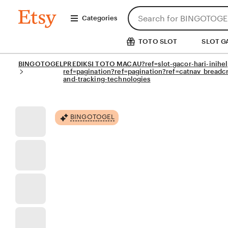
Skip
Search
BINGOTOGEL
to
Categories
for
Content
items
or
TOTO SLOT
SLOT G
shops
BINGOTOGEL
PREDIKSI TOTO MACAU?ref=slot-gacor-hari-inihelp
ref=pagination?ref=pagination?ref=catnav_bread
and-tracking-technologies
BINGOTOGEL