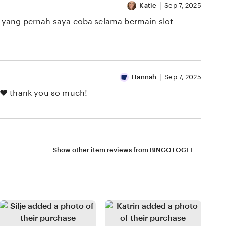
Katie
Sep 7, 2025
ni yang pernah saya coba selama bermain slot
Hannah
Sep 7, 2025
Gokil parah si ini situs gacor, buat aku langsung jatuh ❤️ thank you so much!
Show other item reviews from BINGOTOGEL