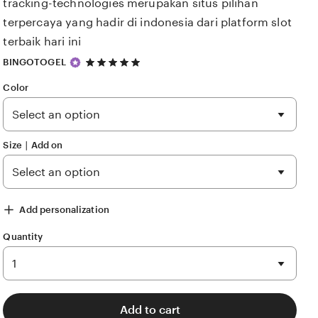
tracking-technologies merupakan situs pilihan
terpercaya yang hadir di indonesia dari platform slot
terbaik hari ini
5
BINGOTOGEL
out
of
Color
5
stars
Size ∣ Add on
Add personalization
Quantity
Add to cart