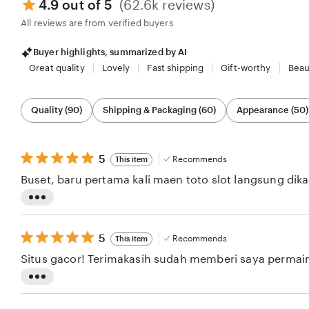
4.9 out of 5
(62.6k reviews)
All reviews are from verified buyers
Buyer highlights, summarized by AI
Great quality
Lovely
Fast shipping
Gift-worthy
Beau
Filter
Quality (90)
Shipping & Packaging (60)
Appearance (50)
by
category
5
5
Recommends
This item
out
Buset, baru pertama kali maen toto slot langsung dik
of
5
stars
L
i
5
5
Recommends
This item
s
out
Situs gacor! Terimakasih sudah memberi saya permainan
of
t
5
i
stars
L
n
i