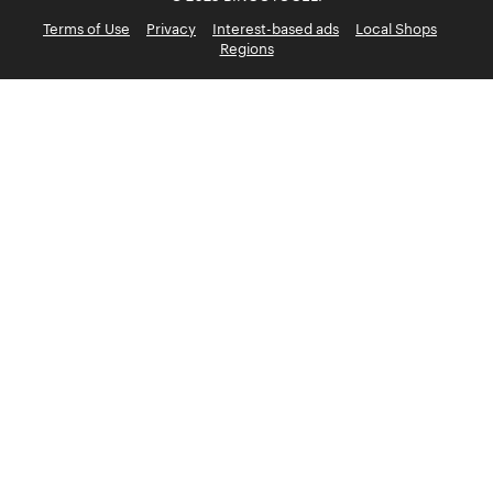
Terms of Use
Privacy
Interest-based ads
Local Shops
Regions