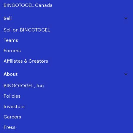
BINGOTOGEL Canada
Sell
Sell on BINGOTOGEL
Teams
Forums
Affiliates & Creators
About
BINGOTOGEL, Inc.
Policies
Investors
Careers
Press