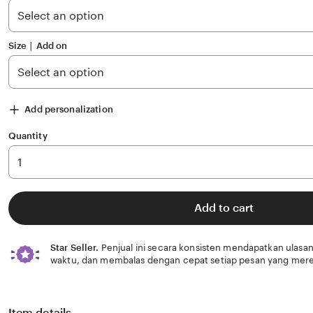
stars
Size ∣ Add on
Add personalization
Quantity
Add to cart
Star Seller.
Penjual ini secara konsisten mendapatkan ulasan
waktu, dan membalas dengan cepat setiap pesan yang mere
Item details