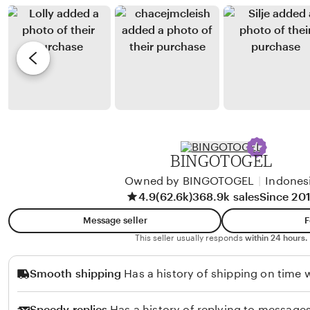
n
e
b
r
J
y
e
i
K
v
m
a
i
e
t
e
n
i
w
e
e
b
z
y
BINGOTOGEL
H
Owned by BINGOTOGEL
|
Indones
a
4.9
(62.6k)
368.9k sales
Since 20
n
n
Message seller
F
a
This seller usually responds
within 24 hours.
h
Smooth shipping
Has a history of shipping on time w
Speedy replies
Has a history of replying to messages