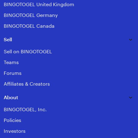
BINGOTOGEL United Kingdom
BINGOTOGEL Germany
BINGOTOGEL Canada
Sell
Sell on BINGOTOGEL
Teams
Forums
Affiliates & Creators
About
BINGOTOGEL, Inc.
Policies
Investors