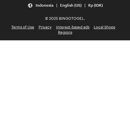
Indonesia | English (US) | Rp (IDR)
© 2025 BINGOTOGEL.
Terms of Use
Privacy
Interest-based ads
Local Shops
Regions