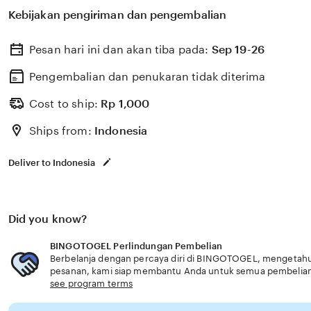
menang hari ini. Tentu BINGOTOGEL menjadi pilihan ya
Kebijakan pengiriman dan pengembalian
meraih kemenangan dengan peluang menang besar di si
terbaik hari ini tahun 2025 minimal deposit 1000 rupiah.
Pesan hari ini dan akan tiba pada:
Sep 19-26
Pengembalian dan penukaran tidak diterima
Cost to ship:
Rp
1,000
Ships from:
Indonesia
Deliver to Indonesia
Did you know?
BINGOTOGEL Perlindungan Pembelian
Berbelanja dengan percaya diri di BINGOTOGEL, mengetahui 
pesanan, kami siap membantu Anda untuk semua pembelia
see program terms