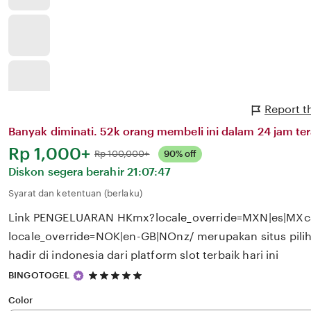
Report t
Banyak diminati. 52k orang membeli ini dalam 24 jam ter
Harga:
Rp 1,000+
Normal:
Rp 100,000+
90% off
Diskon segera berahir
21:07:47
Syarat dan ketentuan (berlaku)
Link PENGELUARAN HKmx?locale_override=MXN|es|MXca
locale_override=NOK|en-GB|NOnz/ merupakan situs pili
hadir di indonesia dari platform slot terbaik hari ini
5
BINGOTOGEL
out
of
Color
5