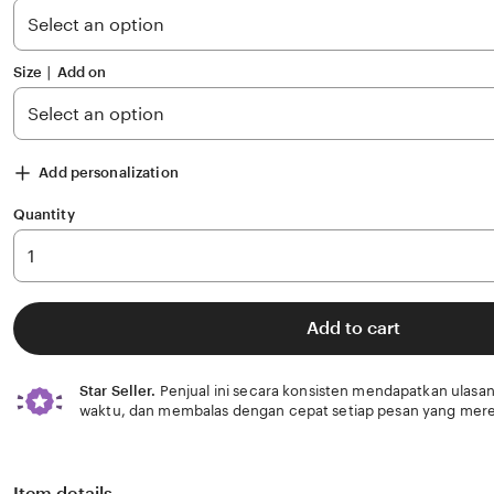
stars
Size ∣ Add on
Add personalization
Quantity
Add to cart
Star Seller.
Penjual ini secara konsisten mendapatkan ulasan
waktu, dan membalas dengan cepat setiap pesan yang mere
Item details