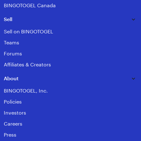
BINGOTOGEL Canada
Sell
Sell on BINGOTOGEL
Teams
Forums
Affiliates & Creators
About
BINGOTOGEL, Inc.
Policies
Investors
Careers
Press