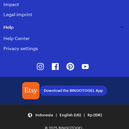
Impact
Legal imprint
Help
Help Center
Privacy settings
Instagram
Facebook
Pinterest
Youtube
Download the BINGOTOGEL App
Indonesia | English (US) | Rp (IDR)
© 2025 BINGOTOGEL.