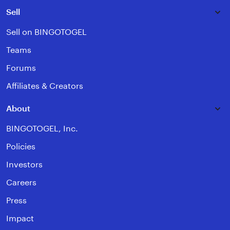
Sell
Sell on BINGOTOGEL
Teams
Forums
Affiliates & Creators
About
BINGOTOGEL, Inc.
Policies
Investors
Careers
Press
Impact