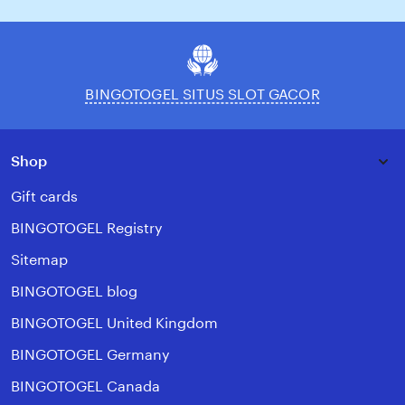
email
BINGOTOGEL SITUS SLOT GACOR
Shop
Gift cards
BINGOTOGEL Registry
Sitemap
BINGOTOGEL blog
BINGOTOGEL United Kingdom
BINGOTOGEL Germany
BINGOTOGEL Canada