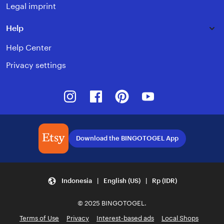
Legal imprint
Help
Help Center
Privacy settings
Instagram
Facebook
Pinterest
Youtube
Download the BINGOTOGEL App
Indonesia | English (US) | Rp (IDR)
© 2025 BINGOTOGEL.
Terms of Use
Privacy
Interest-based ads
Local Shops