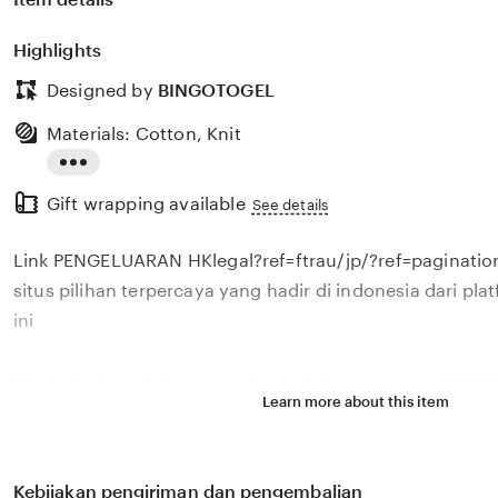
Highlights
Designed by
BINGOTOGEL
Materials: Cotton, Knit
Read
Gift wrapping available
the
See details
full
Link PENGELUARAN HKlegal?ref=ftrau/jp/?ref=paginati
description
situs pilihan terpercaya yang hadir di indonesia dari plat
ini
Disebut sebagai situs gacor toto slot terpercaya, BIN
Learn more about this item
berbagai jenis games slot online dengan tingkat keme
menang hari ini. Tentu BINGOTOGEL menjadi pilihan ya
meraih kemenangan dengan peluang menang besar di si
Kebijakan pengiriman dan pengembalian