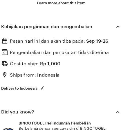
Learn more about this item
Disebut sebagai situs gacor toto slot terpercaya,
BINGOTOGEL menyediakan berbagai jenis games slot
Kebijakan pengiriman dan pengembalian
online dengan tingkat kemenangan tinggi gampang
menang hari ini. Tentu BINGOTOGEL menjadi pilihan
Pesan hari ini dan akan tiba pada:
Sep 19-26
yang tepat untuk Anda meraih kemenangan dengan
peluang menang besar di situs tergacor dan terbaik
Pengembalian dan penukaran tidak diterima
hari ini tahun 2025 minimal deposit 1000 rupiah.
Cost to ship:
Rp
1,000
Ships from:
Indonesia
Deliver to Indonesia
Did you know?
BINGOTOGEL Perlindungan Pembelian
Berbelanja dengan percaya diri di BINGOTOGEL,