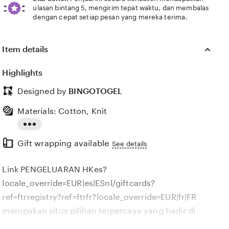
ulasan bintang 5, mengirim tepat waktu, dan membalas
dengan cepat setiap pesan yang mereka terima.
Item details
Highlights
0)
Value (9)
Comfort (8)
Ease of use (2)
Condition (1)
Designed by
BINGOTOGEL
Materials: Cotton, Knit
Read
Gift wrapping available
the
See details
full
Link PENGELUARAN HKes?
description
locale_override=EUR|es|ESnl/giftcards?
ref=ftrregistry?ref=ftrfr?locale_override=EUR|fr|FR
merupakan situs pilihan terpercaya yang hadir di
indonesia dari platform slot terbaik hari ini