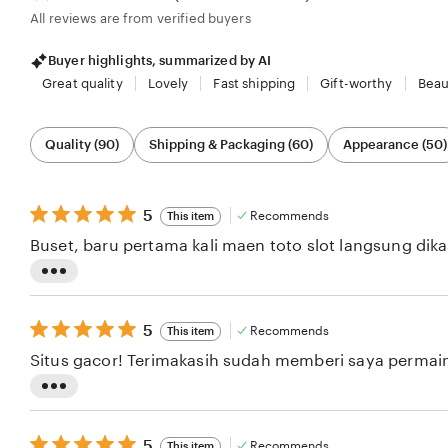
All reviews are from verified buyers
Buyer highlights, summarized by AI
Great quality
Lovely
Fast shipping
Gift-worthy
Beau
Filter
Quality (90)
Shipping & Packaging (60)
Appearance (50)
by
category
5
5
Recommends
This item
out
Buset, baru pertama kali maen toto slot langsung dik
of
5
stars
L
i
5
5
Recommends
This item
s
out
Situs gacor! Terimakasih sudah memberi saya permainan
of
t
5
i
stars
L
n
i
5
g
5
Recommends
This item