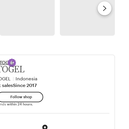
TOGEL
OGEL
|
Indonesia
 sales
Since 2017
Follow shop
ponds
within 24 hours.