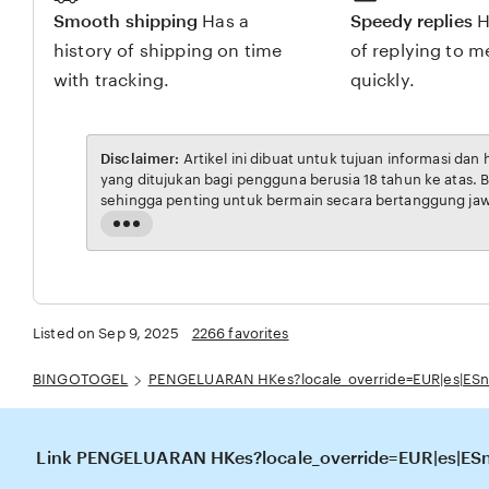
Smooth shipping
Has a
Speedy replies
H
history of shipping on time
of replying to 
with tracking.
quickly.
Disclaimer:
Artikel ini dibuat untuk tujuan informasi dan
yang ditujukan bagi pengguna berusia 18 tahun ke atas. B
sehingga penting untuk bermain secara bertanggung ja
berjudi sebagai sumber penghasilan utama. Semua ke
Read
pada faktor keberuntungan dan manajemen bermain dari
the
full
description
Listed on Sep 9, 2025
2266 favorites
BINGOTOGEL
PENGELUARAN HKes?locale_override=EUR|es|ESnl/gi
Link PENGELUARAN HKes?locale_override=EUR|es|ESnl/gi