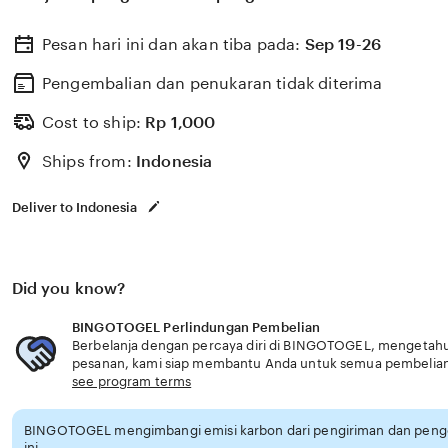
terbaik hari ini tahun 2025 minimal deposit 1000 rupiah.
Pesan hari ini dan akan tiba pada:
Sep 19-26
Pengembalian dan penukaran tidak diterima
Cost to ship:
Rp
1,000
Ships from:
Indonesia
Deliver to Indonesia
Did you know?
BINGOTOGEL Perlindungan Pembelian
Berbelanja dengan percaya diri di BINGOTOGEL, mengetahui 
pesanan, kami siap membantu Anda untuk semua pembelia
see program terms
BINGOTOGEL mengimbangi emisi karbon dari pengiriman dan pen
ini.