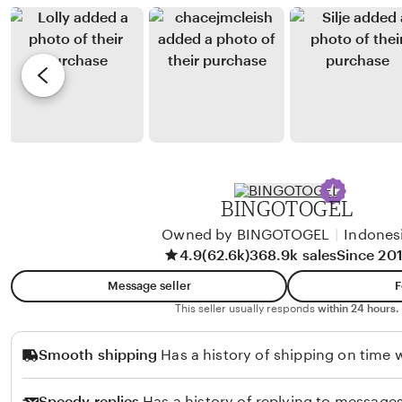
n
e
b
r
J
y
e
i
K
v
m
a
i
e
t
e
n
i
w
e
e
b
z
y
BINGOTOGEL
H
Owned by BINGOTOGEL
|
Indones
a
4.9
(62.6k)
368.9k sales
Since 20
n
n
Message seller
F
a
This seller usually responds
within 24 hours.
h
Smooth shipping
Has a history of shipping on time w
Speedy replies
Has a history of replying to messages