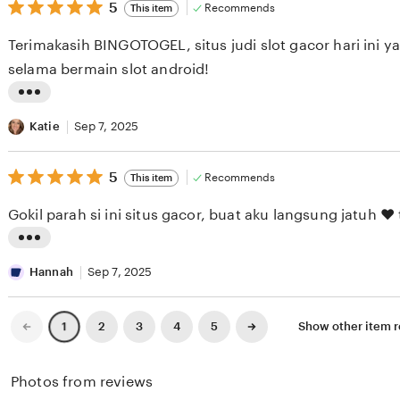
i
5
t
5
Recommends
This item
out
e
i
of
Terimakasih BINGOTOGEL, situs judi slot gacor hari ini 
5
w
n
stars
selama bermain slot android!
b
g
y
r
L
M
e
i
Katie
Sep 7, 2025
e
v
s
l
i
5
t
5
Recommends
This item
out
i
e
i
of
Gokil par
5
s
w
n
stars
s
b
g
L
a
y
r
i
Hannah
Sep 7, 2025
K
L
e
s
e
e
v
t
Previous
Next
2
3
4
5
Show other item
1
page
page
r
s
i
i
n
l
e
n
Photos from reviews
a
i
w
g