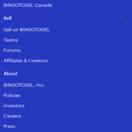
BINGOTOGEL Canada
Sell
Sell on BINGOTOGEL
Teams
Forums
Affiliates & Creators
About
BINGOTOGEL, Inc.
Policies
Investors
Careers
Press