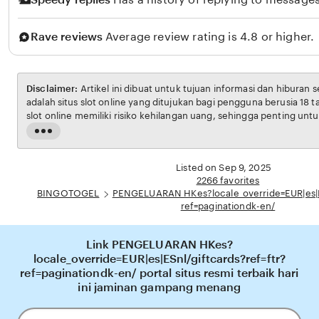
Rave reviews
Average review rating is 4.8 or higher.
Disclaimer:
Artikel ini dibuat untuk tujuan informasi dan hiburan 
adalah situs slot online yang ditujukan bagi pengguna berusia 18 
slot online memiliki risiko kehilangan uang, sehingga penting unt
bertanggung jawab. Penulis tidak menganjurkan pembaca untuk b
Read
penghasilan utama. Semua kemenangan maupun kekalahan sep
the
pada faktor keberuntungan dan manajemen bermain dari masing-m
full
Listed on Sep 9, 2025
description
2266 favorites
BINGOTOGEL
PENGELUARAN HKes?locale_override=EUR|es|ES
ref=paginationdk-en/
Link PENGELUARAN HKes?
locale_override=EUR|es|ESnl/giftcards?ref=ftr?
ref=paginationdk-en/ portal situs resmi terbaik hari
ini jaminan gampang menang