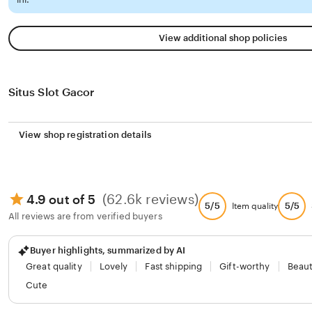
View additional shop policies
Situs Slot Gacor
View shop registration details
(62.6k reviews)
4.9 out of 5
5/5
5/5
Item quality
All reviews are from verified buyers
Buyer highlights, summarized by AI
Great quality
Lovely
Fast shipping
Gift-worthy
Beaut
Cute