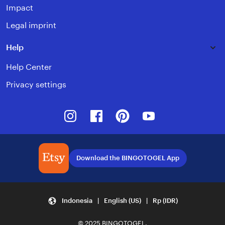
Impact
Legal imprint
Help
Help Center
Privacy settings
Instagram
Facebook
Pinterest
Youtube
Download the BINGOTOGEL App
Indonesia | English (US) | Rp (IDR)
© 2025 BINGOTOGEL.