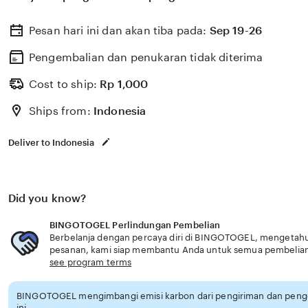
terbaik hari ini tahun 2025 minimal deposit 1000 rupiah.
Pesan hari ini dan akan tiba pada:
Sep 19-26
Pengembalian dan penukaran tidak diterima
Cost to ship:
Rp
1,000
Ships from:
Indonesia
Deliver to Indonesia
Did you know?
BINGOTOGEL Perlindungan Pembelian
Berbelanja dengan percaya diri di BINGOTOGEL, mengetahui 
pesanan, kami siap membantu Anda untuk semua pembelia
see program terms
BINGOTOGEL mengimbangi emisi karbon dari pengiriman dan pen
ini.