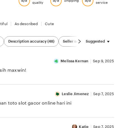
5/5
5/5
5/5
Shipping
quality
service
tiful
As described
Cute
Suggested
Description accuracy (48)
Seller service (19)
Sizing & Fit (1
Melissa Kernan
Sep 9, 2025
asih maxwin!
Leslie Jimenez
Sep 7, 2025
 toto slot gacor online hari ini
Katie
Sep 7, 2025