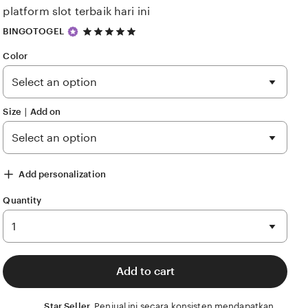
platform slot terbaik hari ini
5
BINGOTOGEL
out
of
Color
5
stars
Size ∣ Add on
Add personalization
Quantity
Add to cart
Star Seller.
Penjual ini secara konsisten mendapatkan