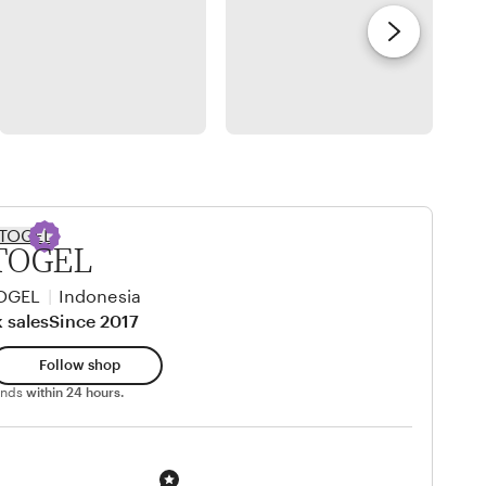
TOGEL
OGEL
|
Indonesia
 sales
Since 2017
Follow shop
ponds
within 24 hours.