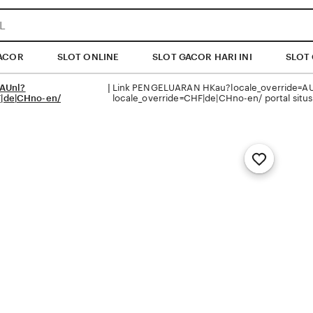
ACOR
SLOT ONLINE
SLOT GACOR HARI INI
SLOT
AUnl?
Link PENGELUARAN HKau?locale_override=AUD
 | 
F|de|CHno-en/
locale_override=CHF|de|CHno-en/ portal situs
Add
to
Favorites