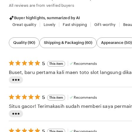
All reviews are from verified buyers
Buyer highlights, summarized by AI
Great quality
Lovely
Fast shipping
Gift-worthy
Beau
Filter
Quality (90)
Shipping & Packaging (60)
Appearance (50)
by
category
5
5
Recommends
This item
out
Buset, baru pertama kali maen toto slot langsung dik
of
5
stars
L
i
5
5
Recommends
This item
s
out
Situs gacor! Terimakasih sudah memberi saya permainan
of
t
5
i
stars
L
n
i
5
g
5
Recommends
This item