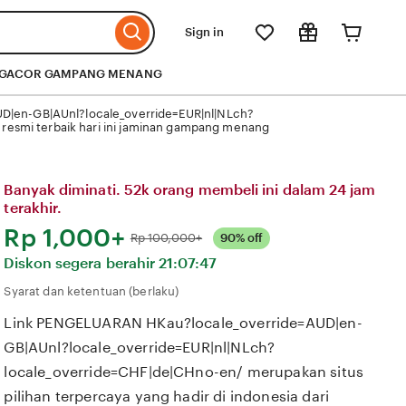
Sign in
 GACOR GAMPANG MENANG
|en-GB|AUnl?locale_override=EUR|nl|NLch?
 resmi terbaik hari ini jaminan gampang menang
Banyak diminati. 52k orang membeli ini dalam 24 jam
terakhir.
Harga:
Rp 1,000+
Normal:
Rp 100,000+
90% off
Diskon segera berahir
21:07:47
Syarat dan ketentuan (berlaku)
Link PENGELUARAN HKau?locale_override=AUD|en-
GB|AUnl?locale_override=EUR|nl|NLch?
locale_override=CHF|de|CHno-en/ merupakan situs
pilihan terpercaya yang hadir di indonesia dari