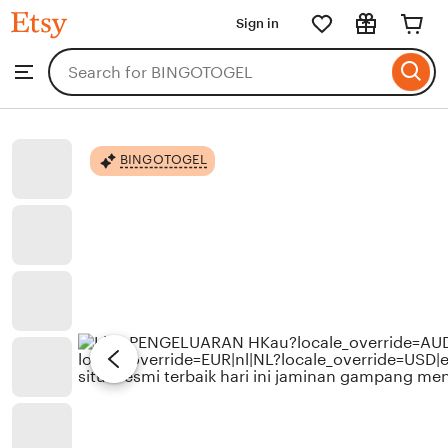
BINGOTOGEL
Sign in
Skip
to
Search
Browse
ontent
for
items
or
shops
BINGOTOGEL