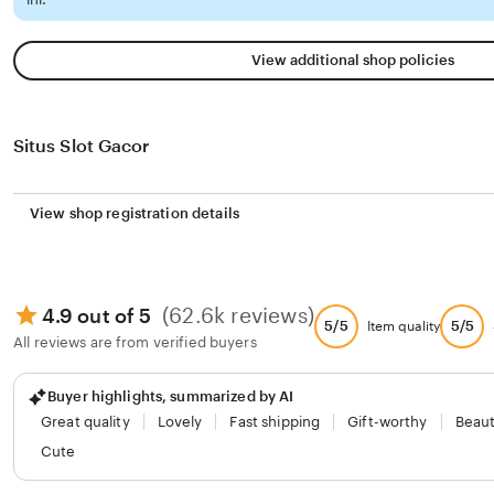
View additional shop policies
Situs Slot Gacor
View shop registration details
(62.6k reviews)
4.9 out of 5
5/5
5/5
Item quality
All reviews are from verified buyers
Buyer highlights, summarized by AI
Great quality
Lovely
Fast shipping
Gift-worthy
Beaut
Cute