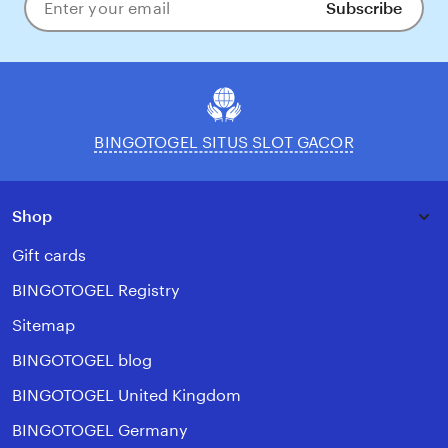
Subscribe
Enter
your
email
BINGOTOGEL SITUS SLOT GACOR
Shop
Gift cards
BINGOTOGEL Registry
Sitemap
BINGOTOGEL blog
BINGOTOGEL United Kingdom
BINGOTOGEL Germany