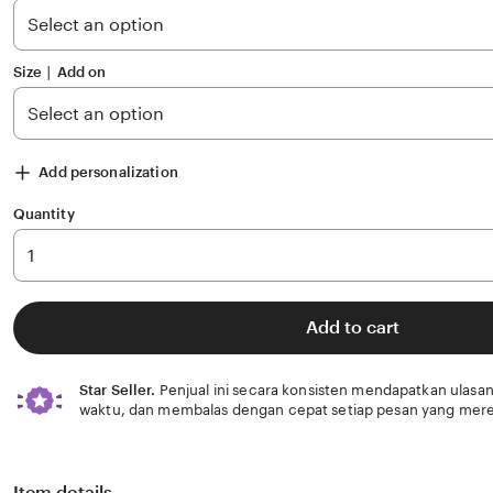
stars
Size ∣ Add on
Add personalization
Quantity
Add to cart
Star Seller.
Penjual ini secara konsisten mendapatkan ulasan
waktu, dan membalas dengan cepat setiap pesan yang mere
Item details