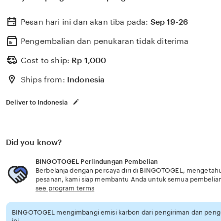
terbaik hari ini tahun 2025 minimal deposit 1000 rupiah.
Pesan hari ini dan akan tiba pada:
Sep 19-26
Pengembalian dan penukaran tidak diterima
Cost to ship:
Rp
1,000
Ships from:
Indonesia
Deliver to Indonesia
Did you know?
BINGOTOGEL Perlindungan Pembelian
Berbelanja dengan percaya diri di BINGOTOGEL, mengetahui 
pesanan, kami siap membantu Anda untuk semua pembelia
see program terms
BINGOTOGEL mengimbangi emisi karbon dari pengiriman dan pen
ini.