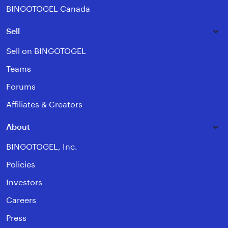
BINGOTOGEL Canada
Sell
Sell on BINGOTOGEL
Teams
Forums
Affiliates & Creators
About
BINGOTOGEL, Inc.
Policies
Investors
Careers
Press