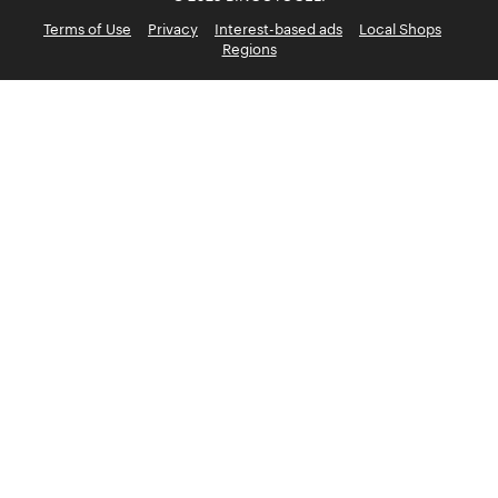
Terms of Use
Privacy
Interest-based ads
Local Shops
Regions