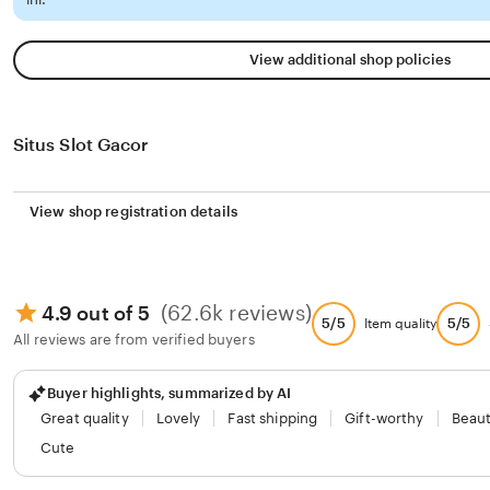
View additional shop policies
Situs Slot Gacor
View shop registration details
(62.6k reviews)
4.9 out of 5
5/5
5/5
Item quality
All reviews are from verified buyers
Buyer highlights, summarized by AI
Great quality
Lovely
Fast shipping
Gift-worthy
Beaut
Cute