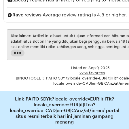
Rave reviews
Average review rating is 4.8 or higher.
Disclaimer:
Artikel ini dibuat untuk tujuan informasi dan hiburan 
adalah situs slot online yang ditujukan bagi pengguna berusia 18 
slot online memiliki risiko kehilangan uang, sehingga penting unt
bertanggung jawab. Penulis tidak menganjurkan pembaca untuk b
Read
penghasilan utama. Semua kemenangan maupun kekalahan sep
the
pada faktor keberuntungan dan manajemen bermain dari masing-m
full
Listed on Sep 9, 2025
description
2266 favorites
BINGOTOGEL
PAITO SDYit?locale_override=EUR|it|ITit?locale
locale_override=CAD|en-GB|CAnz/at/in-en
Link PAITO SDYit?locale_override=EUR|it|ITit?
locale_override=EUR|it|ITca?
locale_override=CAD|en-GB|CAnz/at/in-en/ portal
situs resmi terbaik hari ini jaminan gampang
menang