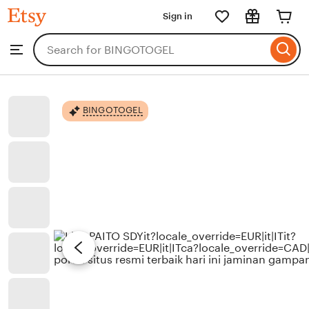
BINGOTOGEL
Sign in
Skip
to
Search
Browse
ontent
for
items
or
shops
BINGOTOGEL