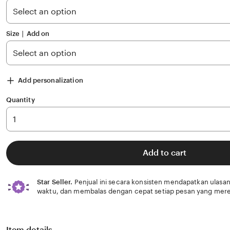
stars
Size ∣ Add on
Add personalization
Quantity
Add to cart
Star Seller.
Penjual ini secara konsisten mendapatkan ulasan
waktu, dan membalas dengan cepat setiap pesan yang mere
Item details