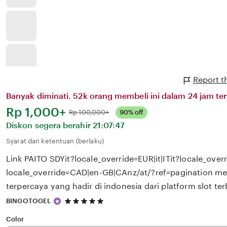
Report t
Banyak diminati. 52k orang membeli ini dalam 24 jam ter
Harga:
Rp 1,000+
Normal:
Rp 100,000+
90% off
Diskon segera berahir
21:07:47
Syarat dan ketentuan (berlaku)
Link PAITO SDYit?locale_override=EUR|it|ITit?locale_overr
locale_override=CAD|en-GB|CAnz/at/?ref=pagination mer
terpercaya yang hadir di indonesia dari platform slot terb
5
BINGOTOGEL
out
of
Color
5