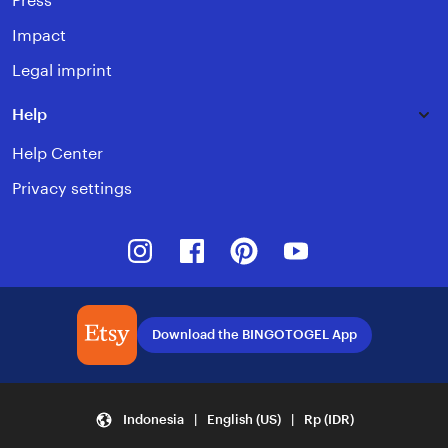
Press
Impact
Legal imprint
Help
Help Center
Privacy settings
Instagram
Facebook
Pinterest
Youtube
Download the BINGOTOGEL App
Indonesia | English (US) | Rp (IDR)