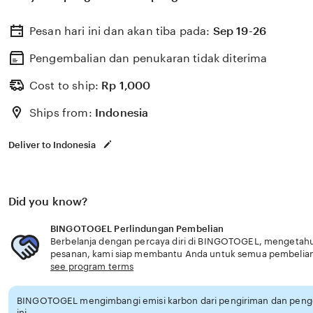
terbaik hari ini tahun 2025 minimal deposit 1000 rupiah.
Pesan hari ini dan akan tiba pada:
Sep 19-26
Pengembalian dan penukaran tidak diterima
Cost to ship:
Rp
1,000
Ships from:
Indonesia
Deliver to Indonesia
Did you know?
BINGOTOGEL Perlindungan Pembelian
Berbelanja dengan percaya diri di BINGOTOGEL, mengetahui 
pesanan, kami siap membantu Anda untuk semua pembelia
see program terms
BINGOTOGEL mengimbangi emisi karbon dari pengiriman dan pen
ini.