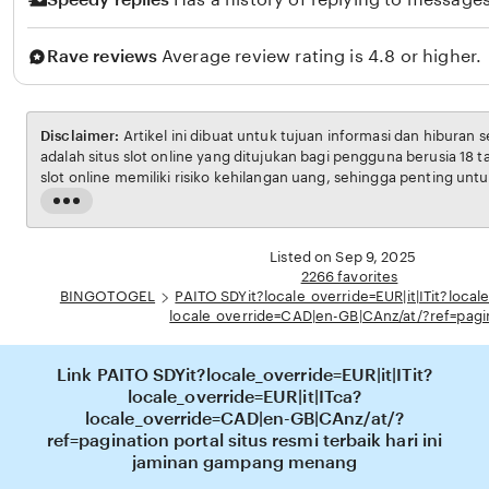
Rave reviews
Average review rating is 4.8 or higher.
Disclaimer:
Artikel ini dibuat untuk tujuan informasi dan hiburan 
adalah situs slot online yang ditujukan bagi pengguna berusia 18 
slot online memiliki risiko kehilangan uang, sehingga penting unt
bertanggung jawab. Penulis tidak menganjurkan pembaca untuk b
Read
penghasilan utama. Semua kemenangan maupun kekalahan sep
the
pada faktor keberuntungan dan manajemen bermain dari masing-m
full
Listed on Sep 9, 2025
description
2266 favorites
BINGOTOGEL
PAITO SDYit?locale_override=EUR|it|ITit?locale
locale_override=CAD|en-GB|CAnz/at/?ref=pagi
Link PAITO SDYit?locale_override=EUR|it|ITit?
locale_override=EUR|it|ITca?
locale_override=CAD|en-GB|CAnz/at/?
ref=pagination portal situs resmi terbaik hari ini
jaminan gampang menang