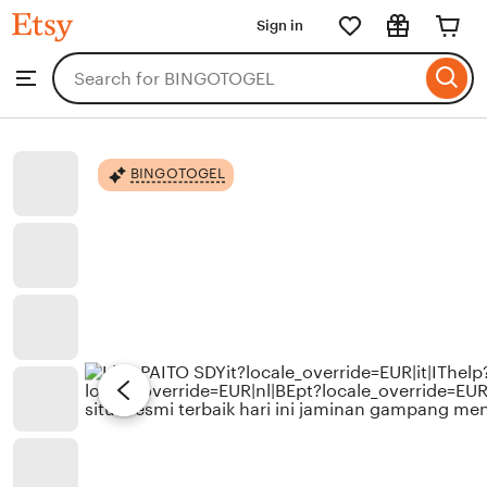
BINGOTOGEL
Sign in
Skip
to
Search
Browse
ontent
for
items
or
shops
BINGOTOGEL