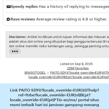
Speedy replies
Has a history of replying to messages
Rave reviews
Average review rating is 4.8 or higher.
Disclaimer:
Artikel ini dibuat untuk tujuan informasi dan hiburan 
adalah situs slot online yang ditujukan bagi pengguna berusia 18 
slot online memiliki risiko kehilangan uang, sehingga penting unt
bertanggung jawab. Penulis tidak menganjurkan pembaca untuk b
Read
penghasilan utama. Semua kemenangan maupun kekalahan sep
the
pada faktor keberuntungan dan manajemen bermain dari masing-m
full
Listed on Sep 9, 2025
description
2266 favorites
BINGOTOGEL
PAITO SDYit?locale_override=EUR|it|IT
locale_override=EUR|nl|BEpt?locale_override=EUR|pt
Link PAITO SDYit?locale_override=EUR|it|IThelp?
ref=ftrbe?locale_override=EUR|nl|BEpt?
locale_override=EUR|pt|PTin-en/mx/ portal situs
resmi terbaik hari ini jaminan gampang menang