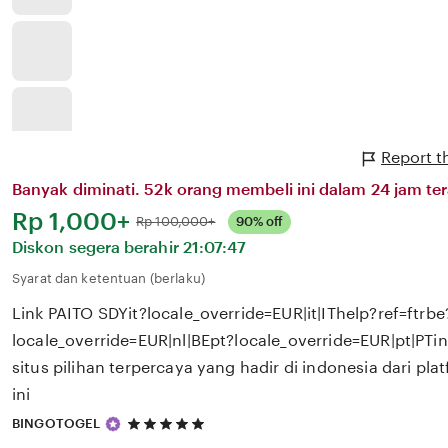
Report t
Banyak diminati. 52k orang membeli ini dalam 24 jam ter
Harga:
Rp 1,000+
Normal:
Rp 100,000+
90% off
Diskon segera berahir
21:07:47
Syarat dan ketentuan (berlaku)
Link PAITO SDYit?locale_override=EUR|it|IThelp?ref=ftrbe
locale_override=EUR|nl|BEpt?locale_override=EUR|pt|PT
situs pilihan terpercaya yang hadir di indonesia dari plat
ini
5
BINGOTOGEL
out