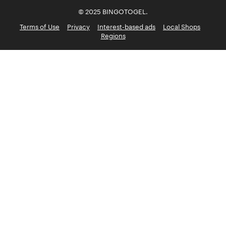
© 2025 BINGOTOGEL.
Terms of Use
Privacy
Interest-based ads
Local Shops
Regions